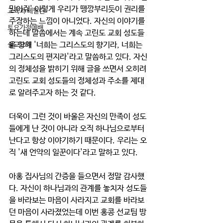
믿어줘' 이렇게 우리가 뗑깡부리듯이 권리를 
교육과 테필린
주장하는 느낌이 아니었다. 자신의 이야기를 
토요가정예배
하는데 말씀에서는 계속 고린도 교회 성도들
을 향해 '너희는 그리스도의 향기라, 너희는 
설교요약
그리스도의 편지라'라고 말씀하고 있다. 자신
의 정체성을 밝히기 위해 글을 쓰면서 오히려 
고린도 교회 성도들의 정체성과 주소를 제대
로 알려주고자 하는 것 같다. 
더욱이 그런 것이 바울은 자신의 만족이 성도
들에게 난 것이 아니라 오직 하나님으로부터 
난다고 항상 이야기하기 때문이다. 우리는 오
직 '새 언약의 일꾼이다'라고 말하고 있다. 
아홍 집사님의 간증을 들으면서 정말 감사했
다. 자신이 하나님과의 관계를 놓치자 성도들
을 바라보는 마음이 사라지고 교회를 바라보
던 마음이 사라졌었는데 이번 홍콩 선교팀 방