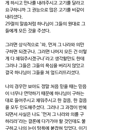
게 하시고 만나를 내려주시고 고기를 달라고 
요구하니까 그 권능으로 많은 고기를 비같이 
내리셨다. 
29절의 말씀처럼 하나님이 그들의 원대로 그
들에게 모든 것을 주셨다. 
그러면 상식적으로 '와, 먼저 그 나라와 의만 
구하면 되겠구나. 그러면 나머지 모든 건 이렇
게 다 채워주시겠구나'라고 생각할만도 한데 
그러나 그들은 그들의 욕심을 버리지 않았고 
결국 하나님이 그들을 쳐 엎드러뜨리셨다.
나의 경우만 보아도 정말 처음 믿을 때는 믿음
이 너무나 연약하기 때문에 하나님이 구하는
대로 들어주시고 채워주시고 한 걸음, 한 걸음
을 모두 인도해주셨다. 그러나 그 과정이 반복
되면서 사실은 나도 '먼저 그 나라와 의를 구
하리라'라는 결론에 다가가야 할 것인데도 불
구하고 나의 눈이 탐욕에 붙잡혀 있었다. 이기