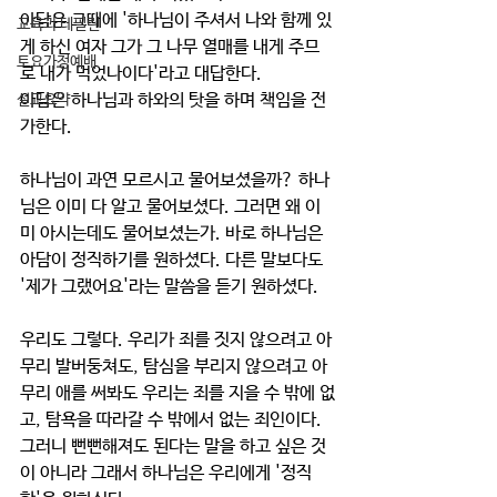
아담은 그때에 '하나님이 주셔서 나와 함께 있
교육과 테필린
게 하신 여자 그가 그 나무 열매를 내게 주므
토요가정예배
로 내가 먹었나이다'라고 대답한다. 
아담은 하나님과 하와의 탓을 하며 책임을 전
설교요약
가한다. 
하나님이 과연 모르시고 물어보셨을까? 하나
님은 이미 다 알고 물어보셨다. 그러면 왜 이
미 아시는데도 물어보셨는가. 바로 하나님은 
아담이 정직하기를 원하셨다. 다른 말보다도 
'제가 그랬어요'라는 말씀을 듣기 원하셨다. 
우리도 그렇다. 우리가 죄를 짓지 않으려고 아
무리 발버둥쳐도, 탐심을 부리지 않으려고 아
무리 애를 써봐도 우리는 죄를 지을 수 밖에 없
고, 탐욕을 따라갈 수 밖에서 없는 죄인이다. 
그러니 뻔뻔해져도 된다는 말을 하고 싶은 것
이 아니라 그래서 하나님은 우리에게 '정직