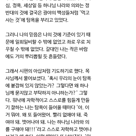
심, 정욕, 세상일 등 하나님 나라와 의와는 정
반대의 것에 결국은 광야의 백성들처럼 '먹고 
사는 것'에 탐욕을 부리고 있었다. 
그러니 나의 믿음은 나의 것에 기준이 있기 때
문에 일희일비할 수 밖에 없었고 좌로 우로 치
우칠 수 밖에 없었다. 갈대인 나는 작은 바람
에도 거의 뿌리뽑힐 듯 흔들렸다. 
그래서 시편의 아삽처럼 기도하기로 했다. 목
사님께서 물어보셨다. '혹시 우리의 눈이 탐욕
에 붙잡혀 있지 않았는가? 그렇다면 왜 하나
님께 묻지않고 부탁하지 아니하는가?' 그렇
다. 워낙에 자학적이고 스스로를 힘들게 만들
기 잘하는 나는 탐욕이 들어올 때마다 '아, 이
거 뭐야. 왜 또 들어왔어. 빨리 없애야 돼. 죽
여야 돼. 벗어나야 돼. 나는 하나님 나라와 의
를 구해야 돼!!!'라고 스스로 자학하고 벗어나