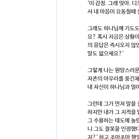
'이 감정. 그래 맞아.
서 내 마음이 요동칠때 
그래도 하나님께 기도도
요? 혹시 지금은 상황
의 응답은 즉시오지 않았
말도 없으세요?'
그렇게 나는 원망스러운
자존의 아우라를 풍긴채 
내 자신이 하나님과 멀어
그런데 그가 먼저 말을 
하지만 내가 그 지적을
그 수용하는 태도에 놀랐
니 그도 잘못을 인정했다
지?' 하고 조마조마 했