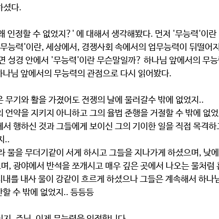
하셨다.
왜 인정할 수 없었지?' 에 대해서 생각해봤다. 먼저 '무능력'이란
'무능력'이란, 세상에서, 경쟁사회 속에서의 업무능력이 뒤떨어지
면 성경 안에서 '무능력'이란 무슨말일까? 하나님 앞에서의 무능
하나님 앞에서의 무능력의 관점으로 다시 읽어봤다.
 무기와 활을 가졌어도 전쟁의 날에 물러갈수 밖에 없었지..
 언약을 지키지 아니하고 그의 율법 준행을 거절할 수 밖에 없었지
께서 행하신 것과 그들에게 보이신 그의 기이한 일을 직접 목격하
..
라 물을 무더기같이 서게 하시고 그들을 지나가게 하셨으며, 낮에
며, 광야에서 반석을 쪼개시고 매우 깊은 곳에서 나오는 물처럼 
시내를 내사 물이 강같이 흐르게 하셨으나 그들은 계속해서 하나
할 수 밖에 없었지.. 등등등