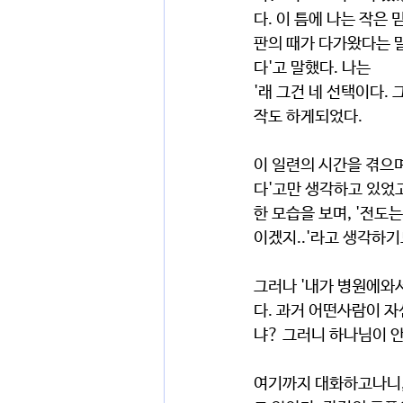
다. 이 틈에 나는 작은
판의 때가 다가왔다는 
다'고 말했다. 나는
'래 그건 네 선택이다.
작도 하게되었다.
이 일련의 시간을 겪으며
다'고만 생각하고 있었고
한 모습을 보며, '전도
이겠지..'라고 생각하기
그러나 '내가 병원에와서
다. 과거 어떤사람이 자
냐? 그러니 하나님이 
여기까지 대화하고나니,