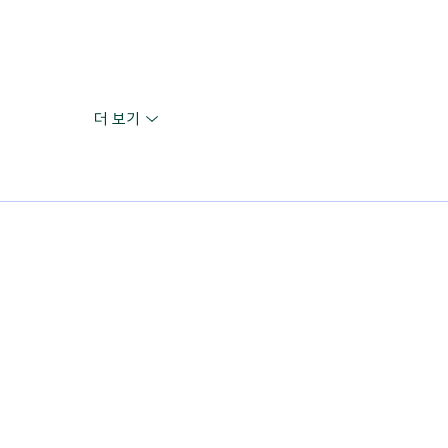
더 보기
Contact Us.
 흥덕4로 61 |
office@thevit.org
| Tel: 031-272-7822 ㅣ FAX: 0