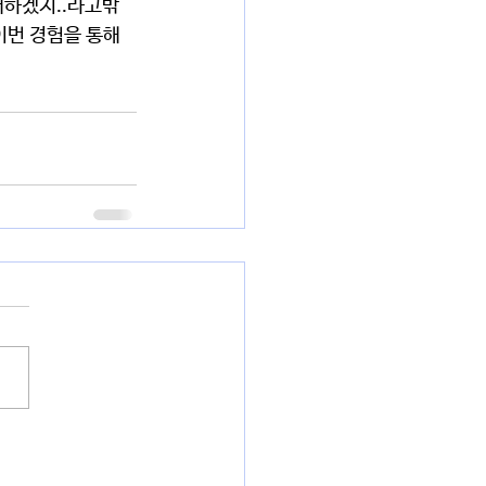
패하겠지..라고밖
이번 경험을 통해 