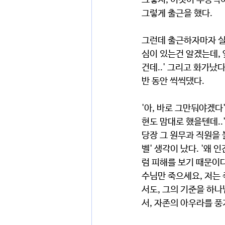
그렇지, 이것이 무능력이
그렇게 출근을 했다.
그런데 출근하자마자 실
심이 있는건 알겠는데, 
건데..' 그리고 화가났
반 동안 씩씩댔다.
'아, 바로 그만둬야겠다
현도 맘대로 했을텐데..
당장 그 원무과 직원을 
벨' 생각이 났다. '왜
럼 피해를 보기 때문이다
수님만 죽으세요, 저는 
서도, 그의 기준을 하나
서, 자존의 아우라를 