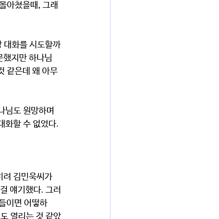
휘몰아쳤을때, 그래
장 대화를 시도할까
질문했지만 하나님
것 같은데 왜 아무
나님도 원망하며 
화할 수 없었다. 
히려 김민욱씨가 
걸 얘기했다. 그러
아들이면 어떻하
도 열리는 것 같았