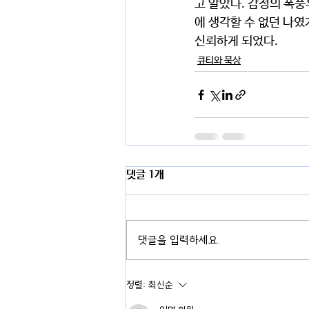
고 알았다. 감정의 폭풍
에 생각할 수 없던 나였
신뢰하게 되었다. 
큐티와 묵상
댓글 1개
댓글을 입력하세요.
정렬:
최신순