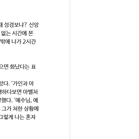
때 성경보냐? 신앙
 없는 시간에 본 
 밖에 나가 2시간
았으면 화났다는 표
다. '가인과 아
을 행하다보면 아벨처
했다. '예수님, 예
 그가 처한 상황에
 그렇게 나는 혼자