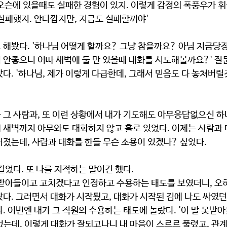
 디오슨에 있을때도 실패한 경험이 있지. 이렇게 감정의 폭풍우가 
실패했지. 안타깝지만, 지금도 실패할꺼야'
 해봤다. '하나님 어떻게 할까요? 그냥 참을까요? 아님 지금당
이 안좋으니 이따 새벽에 둘 만 있을때 대화를 시도해볼까요?' 
다. '하나님, 제가 이렇게 다급한데, 그래서 믿음도 다 놓쳐버릴
 그 사람과, 또 이런 상황에서 내가 기도해도 아무응답없으신 하
새벽까지 아무와도 대화하지 않고 홀로 있었다. 이제는 사람과 대
졌는데, 사람과 대화를 한들 무슨 소용이 있겠나? 싶었다.
걸었다. 또 나를 지적하는 말이긴 했다.
 받아들이고 고치겠다고 인정하고 수용하는 태도를 보였더니, 오
다. 그러면서 대화가 시작됬고, 대화가 시작된 김에 나도 싸였던
. 이번엔 내가 그 직원의 수용하는 태도에 놀랐다. '이 말 못받
었는데. 이렇게 대화가 잘되고나니 내 마음이 스르르 풀렸고, 관계