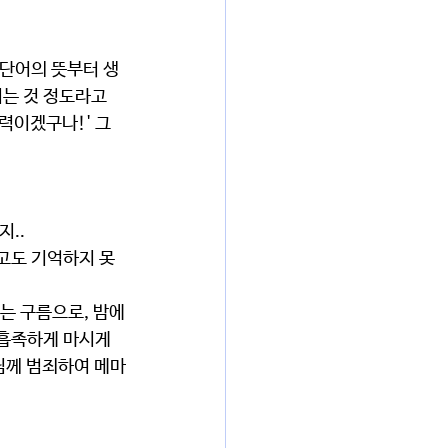
 단어의 뜻부터 생
는 것 정도라고 
력이겠구나!' 그
..
고도 기억하지 못
는 구름으로, 밤에
흡족하게 마시게 
님께 범죄하여 메마