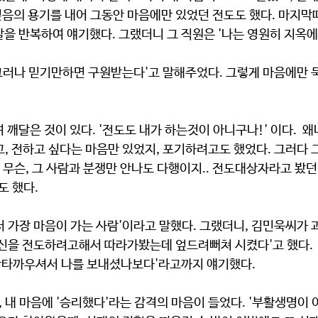
 믿음의 용기를 내어 그동안 마음에만 있었던 전도도 했다. 마지막
말을 반복하여 얘기했다. 그랬더니 그 직원은 '나는 영원히 지옥
 그러나 믿기만하면 구원받는다'고 말해주었다. 그렇게 마음에만 
 깨달은 것이 있다. '전도도 내가 하는것이 아니구나!' 이다.  왜
, 전하고 싶다는 마음만 있었지, 포기하려고도 했었다. 그러다 
는 무슨, 그 사람과 분쟁만 안나도 다행이지.. 전도대상자라고 봤던
도 했다.
 가장 마음이 가는 사람'이라고 말했다. 그랬더니, 김민욱씨가 
신을 전도하려고해서 따라가봤는데 엎드려뻐쳐 시켰다'고 했다.  
안타까우셔서 나를 보내셨나보다'라고까지 얘기했다.
 내 마음에 '승리했다'라는 감격의 마음이 들었다. '부활생명이