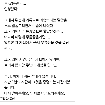
를 찾는구나....!
인정됐다.
그래서 뒤늦게 카톡으로 죄송하다는 말씀을 
두루 말씀드리면서 수습에 나섰다.
그 자리에서 무릎꿇었으면 좋았을것을...
어차피 이렇게 무릎꿇을거면....
앞으론 그 자리에서 즉시 무릎꿇을 것을 결단
한다.
그 자리에 서면, 주님이 보이지 않지만.
보이지 않지만 주님이 계심을 믿고...
주님, 어차피 저는 갈데가 없습니다.
지난 1년의 시간이 그것을 증명하는 시간이었
습니다.
다시 받아주세요. 염치없지만 도와주세요. 
큐티와 묵상