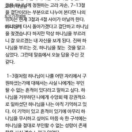
절을 하나님께 청원하는 고라 자손, 7-13절
교육과 테필린
을 결단이라는 부분으로 나누어 본다면 나의 
토요가정예배
위치는 현재 3절과 4절 사이가 아닐까 한다. 
하나님께 다시 돌아가겠다고 결단하고 하나님
설교요약
을 찾겠습니다 하지만 막상 하나님을 부르려
니 잘 모르겠는 내 자신을 보게 된다. 진짜 하
나님을 부르는 것, 하나님을 찾는  것을 알고 
싶었다. 그런데 말씀에서 오늘 답을 주신 것 
같다.
 1-3절처럼 하나님이 나를 어떤 자리에서 구
원하셨는가에 대해서는 사실 나에게는 부인
할 수 없는 흔적이 있다라고 말하고 싶다. 하
나님을 거부하던 나에게 수양회 때 강권적으
로 일하셨던 하나님을 나는 아직 기억하고 있
다. 이 기억이 있고 흔적이 있기에 아무리 하
나님을 무시하고 싶어도 마음 속 한 구석에는 
하나님을 절대로 부인할 수 없는 성령이 존재