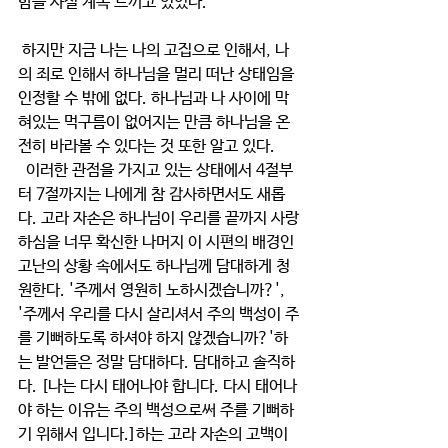
함을 사실 계속 느끼고 있었다.
 하지만 지금 나는 나의 고집으로 인해서, 나
의 죄로 인해서 하나님을 멀리 떠난 상태임을 
인정할 수 밖에 없다. 하나님과 나 사이에 막
혀있는 먹구름이 없어지는 만큼 하나님을 온
전히 바라볼 수 있다는 것 또한 알고 있다. 
  이러한 관점을 가지고 있는 상태에서 4절부
터 7절까지는 나에게 참 감사하면서도 새롭
다. 고라 자손은 하나님이 우리를 끝까지 사랑
하심을 너무 확신한 나머지 이 시편의 배경인 
고난의 상황 속에서도 하나님께 담대하게 청
원한다. '주께서 영원히 노하시겠습니까?', 
'주께서 우리를 다시 살리셔서 주의 백성이 주
를 기뻐하도록 하셔야 하지 않겠습니까?'하
는 발언들은 정말 담대하다. 담대하고 솔직하
다. [나는 다시 태어나야 합니다. 다시 태어나
야 하는 이유는 주의 백성으로써 주를 기뻐하
기 위해서 입니다.]하는 고라 자손의 고백이 