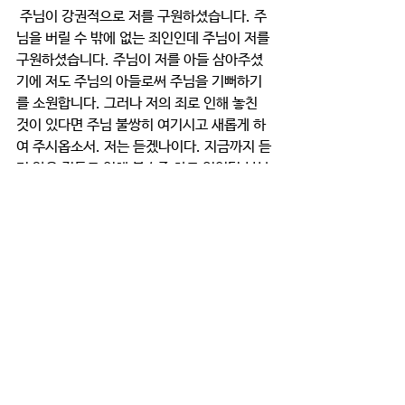
 주님이 강권적으로 저를 구원하셨습니다. 주
님을 버릴 수 밖에 없는 죄인인데 주님이 저를 
구원하셨습니다. 주님이 저를 아들 삼아주셨
기에 저도 주님의 아들로써 주님을 기뻐하기
를 소원합니다. 그러나 저의 죄로 인해 놓친 
것이 있다면 주님 불쌍히 여기시고 새롭게 하
여 주시옵소서. 저는 듣겠나이다. 지금까지 듣
지 않은 것들로 인해 불순종 하고 있었던 부분
들은 다시 돌이켜 순종하겠나이다. 말씀하여 
주시옵소서. 그 가운데에서 주님이 저를 통해 
쓰시겠다고 하는 것들을 온전한 마음으로 반
응하기를 소원합니다. 믿음으로 반응하기를 
소원합니다. 아멘 
큐티와 묵상