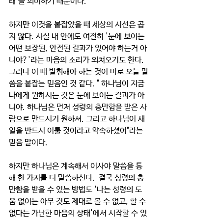
태'를 의미하기 때문이다. 
하지만 이것을 붙잡았을 때 세상의 시선은 곱
지 않다. 사실 내 안에도 여전히 '눈에 보이는 
어떤 보장된, 안전된 결과가 있어야 하는거 아
니야?'라는 마음의 소리가 외쳐오기도 한다. 
그러나 이 때 발휘해야 하는 것이 바로 오늘 말
씀을 붙잡는 믿음인 것 같다. " 하나님이 지금 
나에게 원하시는 것은 눈에 보이는 결과가 아
니야. 하나님은 먼저 성령의 충만함을 받은 사
람으로 만드시기 원하셔. 그리고 하나님이 새 
일을 반드시 이룰 것이라고 약속하셨어"라는 
믿음 말이다.
하지만 하나님은 계속해서 이사야 말씀을 통
해 한 가지를 더 말씀하신다.  결국 성령의 충
만함을 받을 수 있는 방법도 '나는 성령의 도
움 없이는 아무 것도 제대로 볼 수 없고, 할 수 
없다는 가난한 마음의 상태'에서 시작할 수 있