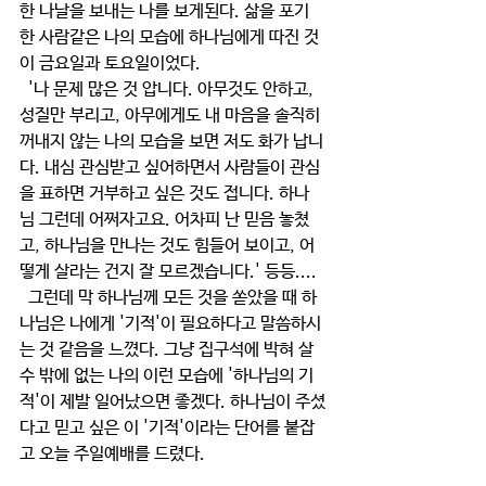
한 나날을 보내는 나를 보게된다. 삶을 포기
한 사람같은 나의 모습에 하나님에게 따진 것
이 금요일과 토요일이었다.
  '나 문제 많은 것 압니다. 아무것도 안하고, 
성질만 부리고, 아무에게도 내 마음을 솔직히 
꺼내지 않는 나의 모습을 보면 저도 화가 납니
다. 내심 관심받고 싶어하면서 사람들이 관심
을 표하면 거부하고 싶은 것도 접니다. 하나
님 그런데 어쩌자고요. 어차피 난 믿음 놓쳤
고, 하나님을 만나는 것도 힘들어 보이고, 어
떻게 살라는 건지 잘 모르겠습니다.' 등등....
  그런데 막 하나님께 모든 것을 쏟았을 때 하
나님은 나에게 '기적'이 필요하다고 말씀하시
는 것 같음을 느꼈다. 그냥 집구석에 박혀 살 
수 밖에 없는 나의 이런 모습에 '하나님의 기
적'이 제발 일어났으면 좋겠다. 하나님이 주셨
다고 믿고 싶은 이 '기적'이라는 단어를 붙잡
고 오늘 주일예배를 드렸다.