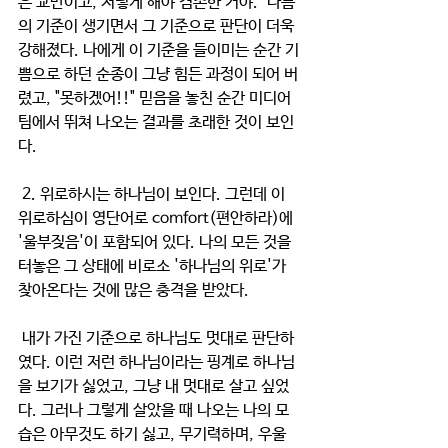
은 교만이고, 저렇게 해야 겸손한 거야.' 나름
의 기준이 생기면서 그 기준으로 판단이 더욱 
강해졌다. 나에게 이 기준을 들이미는 순간 기
쁨으로 하던 순종이 그냥 힘든 과정이 되어 버
렸고, "못하겠어!!" 믿음을 놓친 순간 미디어 
팀에서 뛰쳐 나오는 결과를 초래한 것이 보인
다.
 2. 위로하시는 하나님이 보인다. 그런데 이 
위로하심이 영단어로 comfort(편안하라)에 
'울부짖음'이 포함되어 있다. 나의 모든 것을 
터놓은 그 상태에 비로소 '하나님의 위로'가 
찾아온다는 것에 많은 충격을 받았다.
 내가 가진 기준으로 하나님도 멋대로 판단하
였다. 이런 저런 하나님이라는 핑계로 하나님
을 보기가 싫었고, 그냥 내 멋대로 살고 싶었
다. 그러나 그렇게 살았을 때 나오는 나의 모
습은 아무것도 하기 싫고, 무기력하며, 우울