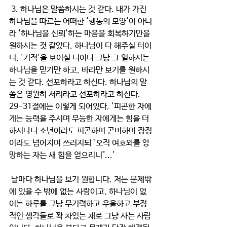
 3. 하나님은 말씀하시는 것 같다. 내가 가진 
하나님을 따르는 어떠한 '행동의 모양'이 아니
라 '하나님을 신뢰'하는 마음을 회복하기만을 
원하시는 것 같았다. 하나님이 다 해주실 터이
니, '기적'을 보이실 터이니 그냥 그 일하시는 
하나님을 믿기만 하고, 바라만 보기를 원하시
는 것 같다. 선포하라고 하신다. 하나님의 말
씀은 영원히 서리라고 선포하라고 하신다.
29-31절에는 이렇게 되어있다. '피곤한 자에
게는 능력을 주시며 무능한 자에게는 힘을 더
하시나니 소년이라도 피곤하며 곤비하며 장정
이라도 넘어지며 쓰러지되 "오직 여호와를 앙
망하는 자는 새 힘을 얻으리니"...'
 날마다 하나님을 보기 원합니다. 저는 문제밖
에 있을 수 밖에 없는 사람이고, 하나님이 없
이는 하루를 그냥 무기력하고 우울하고 부정
적인 생각들로 꽉 차있는 채로 그냥 사는 사람