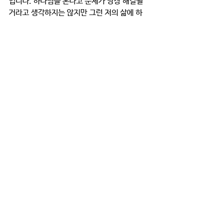
입니다. 하나님을 본다고 문제가 당장 해결될 
거라고 생각하지는 않지만 그런 저의 삶에 하
나님의 기적이 생겼으면 좋겠습니다. 하나님
의 기적이 저의 삶을 바꾸기를 소원합니다. 그
런 하나님을 매일 만나러 가고 싶습니다. 하나
님 도와주세요. 일단 새벽기도를 '가야하지' 
하는 저의 마음 대신에 하나님을 '보러 가는' 
새벽기도가 되게 하셔서 매일 말씀을 듣는 자
리에 갈 수 있도록 도와주세요. 그리고 하루 
하루 삶을 하나님을 만나는 시간을 통해 저의 
삶에 '기적'을 베푸신 주님이 앞으로도 '기
적'을 베푸시길 원하고, 그것을 보는 제가 되
기를 소원합니다. 주님 인도하여 주세요. 
큐티와 묵상