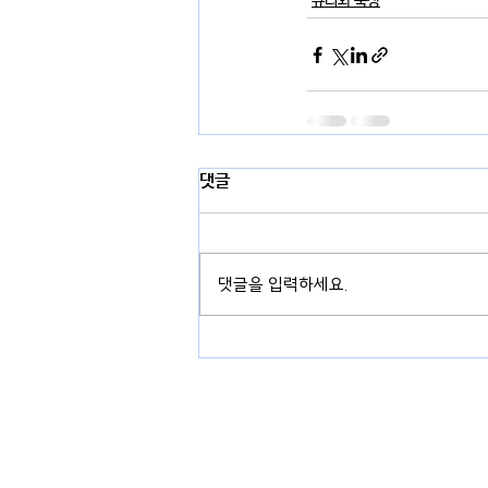
큐티와 묵상
댓글
댓글을 입력하세요.
경기도 용인시 기흥구