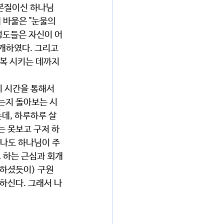
 본질이신 하나님
바울은 "눈물의 
도성도들은 자신이 어
개하였다. 그리고 
복 시키는 데까지 
이 시간을 통해서 
는지 돌아보는 시
는데, 하루하루 살
는 못보고 구저 하
 나도 하나님이 주
로 하는 근심과 회개
속하셨듯이) 구원
하신다. 그래서 나