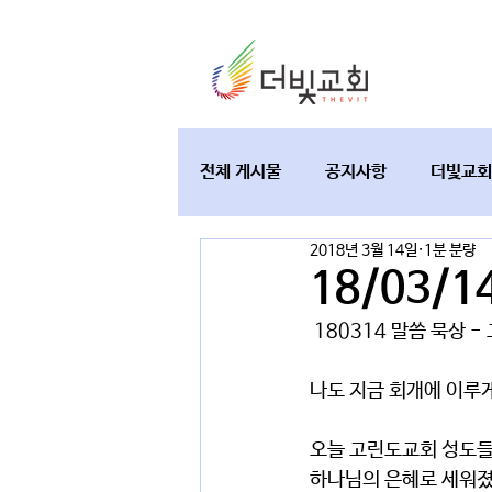
전체 게시물
공지사항
더빛교회
2018년 3월 14일
1분 분량
교육과 테필린
토요가정예배
18/03/
 180314 말씀 묵상 -
나도 지금 회개에 이루
오늘 고린도교회 성도들
하나님의 은혜로 세워졌