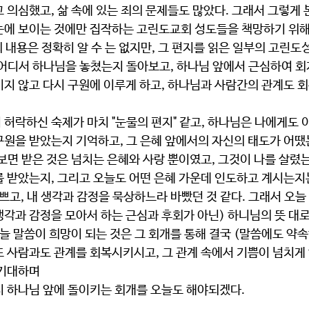
 의심했고, 삶 속에 있는 죄의 문제들도 많았다. 그래서 그렇게
눈에 보이는 것에만 집작하는 고린도교회 성도들을 책망하기 위해 
지의 내용은 정확히 알 수 는 없지만, 그 편지를 읽은 일부의 고린
 어디서 하나님을 놓쳤는지 돌아보고, 하나님 앞에서 근심하여 회
지 않고 다시 구원에 이루게 하고, 하나님과 사람간의 관계도 회
허락하신 숙제가 마치 "눈물의 편지" 같고, 하나님은 나에게도 
구원을 받았는지 기억하고, 그 은혜 앞에서의 자신의 태도가 어땠
보면 받은 것은 넘치는 은혜와 사랑 뿐이였고, 그것이 나를 살렸
를 받았는지, 그리고 오늘도 어떤 은혜 가운데 인도하고 계시는지
바쁘고, 내 생각과 감정을 묵상하느라 바빴던 것 같다. 그래서 오늘
 생각과 감정을 모아서 하는 근심과 후회가 아닌) 하니님의 뜻 대
오늘 말씀이 희망이 되는 것은 그 회개를 통해 결국 (말씀에도 약
 사람과도 관계를 회복시키시고, 그 관계 속에서 기쁨이 넘치게 
 기대하며
 하나님 앞에 돌이키는 회개를 오늘도 해야되겠다.  