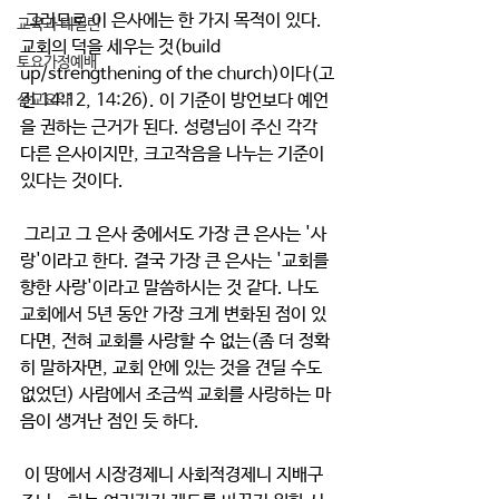
 그러므로 이 은사에는 한 가지 목적이 있다. 
교육과 테필린
교회의 덕을 세우는 것(build 
토요가정예배
up/strengthening of the church)이다(고
전 14:12, 14:26). 이 기준이 방언보다 예언
설교요약
을 권하는 근거가 된다. 성령님이 주신 각각 
다른 은사이지만, 크고작음을 나누는 기준이 
있다는 것이다.
 그리고 그 은사 중에서도 가장 큰 은사는 '사
랑'이라고 한다. 결국 가장 큰 은사는 '교회를 
향한 사랑'이라고 말씀하시는 것 같다. 나도 
교회에서 5년 동안 가장 크게 변화된 점이 있
다면, 전혀 교회를 사랑할 수 없는(좀 더 정확
히 말하자면, 교회 안에 있는 것을 견딜 수도 
없었던) 사람에서 조금씩 교회를 사랑하는 마
음이 생겨난 점인 듯 하다. 
 이 땅에서 시장경제니 사회적경제니 지배구