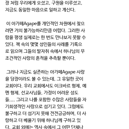
장 처럼 우리에게 오셨고, 구원을 이루셨고, 
지금도 동일한 마음으로 일하고 계신다.
 이 아가페Agape를 개인적인 차원에서 찾으
려면 거의 불가능하리만큼 어렵다. 그러한 사
람을 평생 실제로는 한 번도 만나보지 못할 수 
있다. 책 속의 몇몇 성인들의 사례를 기록으
로 읽으며 그들의 발자취 속에서 하나님의 무
조건적인 사랑의 흔적을 추측할 뿐이다. 
 그러나 지금도 실존하는 아가페Agape 사랑
을 당장이라도 볼 수 있는데, 그 유일한 곳이 
교회이다. 우리 교회에서도 이크바르 형제, 예
멘 형제, 선교사님들, 가정이 어려운 성도
들.... 그리고 나를 포함한 수많은 사람들을 자
기희생적인 사랑으로 섬기고 있다. 그럼에도 
불구하고 더 섬기지 못해 전전긍긍하며, 더 사
랑하고 더 베풀기 위해 하나님께 구하고 있
다. 교회 외에는 역사 속에서 그 어떤 단체나 