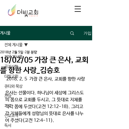
가입
게시물
전체 게시물
2018년 2월 5일
2분 분량
전체 게시물
18/02/05 가장 큰 은사, 교회
공지사항
를 향한 사랑_김승호
더빛교회
 2018. 2. 5  가장 큰 은사, 교회를 향한 사랑
큐티와 묵상
은사는 선물이다. 하나님이 세상에 그리스도
찬양
의 몸으로 교회를 두시고, 그 뜻대로 지체를 
기도
각각 몸에 두셨다(고전 12:12-18). 그리고 
각 지체들에게 성령님의 뜻대로 은사를 나누
선교소식
어 주셨다(고전 12:4-11).
독서