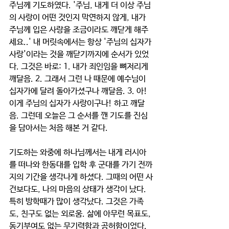
주님께 기도하였다. '주님, 내게 더 이상 주님
의 사랑이 어떤 것인지 막연하지 않게, 내가 
주님께 입은 사랑을 조금이라도 깨닫게 해주
세요..' 내 머릿속에서는 항상 '주님의 십자가 
사랑'이라는 것을 깨닫기까지에 순서가 있었
다. 그것은 바로: 1. 내가 죄인임을 뼈저리게 
깨달음. 2. 그래서 그런 나 때문에 예수님이 
십자가에 달려 돌아가셨구나 깨달음. 3. 아! 
이게 주님의 십자가 사랑이구나! 하고 깨달
음. 그런데 오늘은 그 순서를 깬 기도를 진심
을 담아서는 처음 해본 거 같다.
기도하는 와중에 하나님께서는 내게 러시아
를 떠나와 한동대를 입학 후 군대를 가기 전까
지의 기간을 생각나게 하셨다. 그때의 어떤 사
건보다도, 나의 마음의 상태가 생각이 났다. 
특히 방학때가 많이 생각났다. 그것은 가족
도, 친구도 없는 외로움. 삶에 아무런 목표도, 
동기부여도 없는 무기력함과 공허함이었다. 