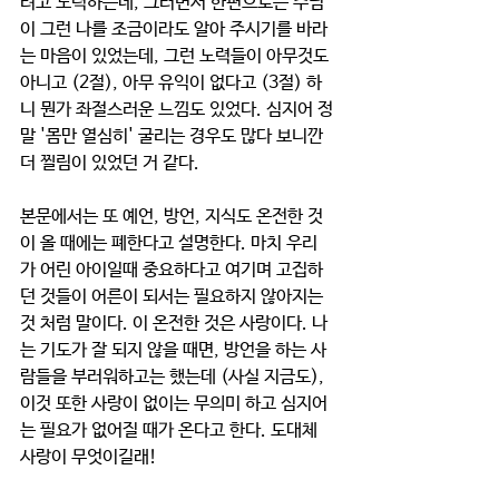
려고 노력하는데, 그러면서 한편으로는 주님
이 그런 나를 조금이라도 알아 주시기를 바라
는 마음이 있었는데, 그런 노력들이 아무것도 
아니고 (2절), 아무 유익이 없다고 (3절) 하
니 뭔가 좌절스러운 느낌도 있었다. 심지어 정
말 '몸만 열심히' 굴리는 경우도 많다 보니깐 
더 찔림이 있었던 거 같다.
본문에서는 또 예언, 방언, 지식도 온전한 것
이 올 때에는 폐한다고 설명한다. 마치 우리
가 어린 아이일때 중요하다고 여기며 고집하
던 것들이 어른이 되서는 필요하지 않아지는 
것 처럼 말이다. 이 온전한 것은 사랑이다. 나
는 기도가 잘 되지 않을 때면, 방언을 하는 사
람들을 부러워하고는 했는데 (사실 지금도), 
이것 또한 사랑이 없이는 무의미 하고 심지어
는 필요가 없어질 때가 온다고 한다. 도대체 
사랑이 무엇이길래!