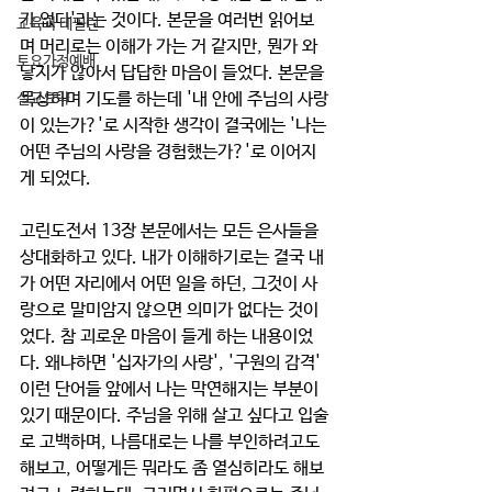
가 없다'라는 것이다. 본문을 여러번 읽어보
교육과 테필린
며 머리로는 이해가 가는 거 같지만, 뭔가 와
토요가정예배
닿지가 않아서 답답한 마음이 들었다. 본문을 
묵상하며 기도를 하는데 '내 안에 주님의 사랑
설교요약
이 있는가?'로 시작한 생각이 결국에는 '나는 
어떤 주님의 사랑을 경험했는가?'로 이어지
게 되었다.
고린도전서 13장 본문에서는 모든 은사들을 
상대화하고 있다. 내가 이해하기로는 결국 내
가 어떤 자리에서 어떤 일을 하던, 그것이 사
랑으로 말미암지 않으면 의미가 없다는 것이
었다. 참 괴로운 마음이 들게 하는 내용이었
다. 왜냐하면 '십자가의 사랑', '구원의 감격' 
이런 단어들 앞에서 나는 막연해지는 부분이 
있기 때문이다. 주님을 위해 살고 싶다고 입술
로 고백하며, 나름대로는 나를 부인하려고도 
해보고, 어떻게든 뭐라도 좀 열심히라도 해보