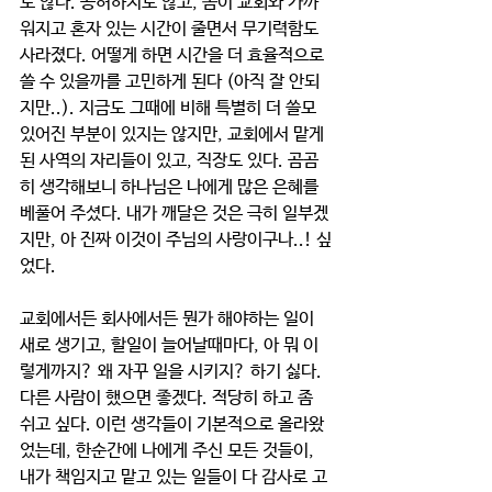
도 않다. 공허하지도 않고, 몸이 교회와 가까
워지고 혼자 있는 시간이 줄면서 무기력함도 
사라졌다. 어떻게 하면 시간을 더 효율적으로 
쓸 수 있을까를 고민하게 된다 (아직 잘 안되
지만..). 지금도 그때에 비해 특별히 더 쓸모 
있어진 부분이 있지는 않지만, 교회에서 맡게
된 사역의 자리들이 있고, 직장도 있다. 곰곰
히 생각해보니 하나님은 나에게 많은 은혜를 
베풀어 주셨다. 내가 깨달은 것은 극히 일부겠
지만, 아 진짜 이것이 주님의 사랑이구나..! 싶
었다.
교회에서든 회사에서든 뭔가 해야하는 일이 
새로 생기고, 할일이 늘어날때마다, 아 뭐 이
렇게까지? 왜 자꾸 일을 시키지? 하기 싫다. 
다른 사람이 했으면 좋겠다. 적당히 하고 좀 
쉬고 싶다. 이런 생각들이 기본적으로 올라왔
었는데, 한순간에 나에게 주신 모든 것들이, 
내가 책임지고 맡고 있는 일들이 다 감사로 고