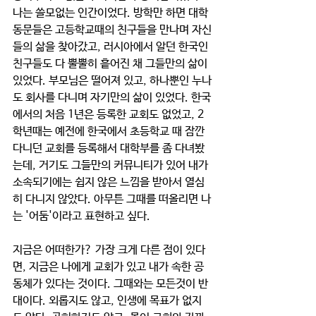
나는 쓸모없는 인간이었다. 방학만 하면 대학 
동문들은 고등학교때의 친구들을 만나며 자신
들의 삶을 찾아갔고, 러시아에서 알던 한국인 
친구들도 다 뿔뿔히 흩어진 채 그들만의 삶이 
있었다. 부모님은 떨어져 있고, 하나뿐인 누나
도 회사를 다니며 자기만의 삶이 있었다. 한국
에서의 처음 1년은 등록한 교회도 없었고, 2
학년때는 예전에 한국에서 초등학교 때 잠깐 
다니던 교회를 등록해서 대학부를 좀 다녀봤
는데, 거기도 그들만의 커뮤니티가 있어 내가 
소속되기에는 쉽지 않은 느낌을 받아서 열심
히 다니지 않았다. 아무튼 그때를 떠올리면 나
는 '어둠'이라고 표현하고 싶다.
지금은 어떠한가? 가장 크게 다른 점이 있다
면, 지금은 나에게 교회가 있고 내가 속한 공
동체가 있다는 것이다. 그때와는 모든것이 반
대이다. 외롭지도 않고, 인생에 목표가 없지