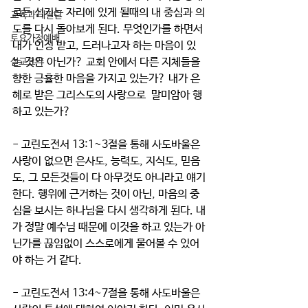
로든 섬기는 자리에 있게 될때의 내 중심과 의
교육과 테필린
도를 다시 돌아보게 된다. 무엇인가를 하면서 
토요가정예배
내가 인정 받고, 드러나고자 하는 마음이 있
는 것은 아닌가? 교회 안에서 다른 지체들을 
설교요약
향한 긍휼한 마음을 가지고 있는가? 내가 은
혜로 받은 그리스도의 사랑으로  말미암아 행
하고 있는가?
- 고린도전서 13:1~3절을 통해 사도바울은 
사랑이 없으면 은사도, 능력도, 지식도, 믿음
도, 그 모든것들이 다 아무것도 아니라고 얘기
한다. 행위에 근거하는 것이 아닌, 마음의 중
심을 보시는 하나님을 다시 생각하게 된다. 내
가 정말 예수님 때문에 이것을 하고 있는가 아
닌가를 끊임없이 스스로에게 물어볼 수 있어
야 하는 거 같다.
- 고린도전서 13:4~7절을 통해 사도바울은 