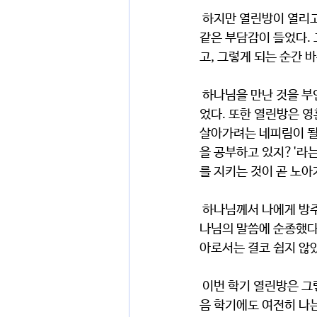
 하지만 열린방이 열리고 친구들이 오게되면서부터는 뭔가 열린방에 엄청난 관심과 고민을 쏟아야 할 것 
같은 부담감이 들었다. 
고, 그렇게 되는 순간 
 하나님을 만난 것을 부인할 수 없다. 또 친구들에게 내가 만난 예수님을 전하고 싶기에 열린방을 열고 싶
었다. 또한 열린방은 영
살아가려는 네피림이 될 
을 공부하고 있지?'라
를 지키는 것이 곧 노아
 하나님께서 나에게 방주를 지을 기회를 주셨지만 나는 그 기회를 온전히 붙잡지 못했다. 노아는 묵묵히 하
나님의 말씀에 순종했다.
아로서는 결코 쉽지 않
 이번 학기 열린방은 그렇게 끝이 났다. 하나님이 일해주셨지만 나의 태도에 대해서는 여전히 아쉽다. 다
음 학기에도 여전히 나