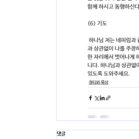
함께 하시고 동행하신다
(6) 기도﻿
 하나님 저는 네피림과 같이 나를 주장하고, 드러내고 나에 집중되어 살 수 밖에 없습니다. 이렇게 하나님
과 상관없이 나를 주장하
한 자리에서 벗어나게 
니다. 하나님과 상관없이
있도록 도와주세요.   
큐티와 묵상
댓글