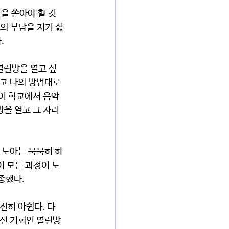
의 부담을 지기 싫
.
고 나의 방법대로 
 이 학교에서 음악
방을 열고 그 자리
이 모든 과정이 노
종했다. 
주신 기회인 열린방