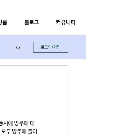
링룸
블로그
커뮤니티
로그인/가입
 모두 방주에 들어