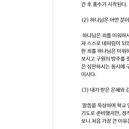
간 후 홍수가 시작된다. 
(2) 하나님은 어떤 분
 하나님은 죄를 미워하시는 분이다. 노아 당시의 사람들은 하나님 없이 자신의 능력과 힘을 의지하여 살고
자 스스로 네피림이 되었
한 죄를 하나님은 미워
보시고 구원의 방주를 짓
은 심판하시는 동시에 
이시다.     
(3) 내가 받은 은혜와 
 말씀을 묵상하며 학교 안에서의 내 모습이 떠올랐다. 이번 학기부터 학교에 열린방을 열고자 방학 때부터 
기도로 준비했지만, 정작
보니 처음 가장 큰 이