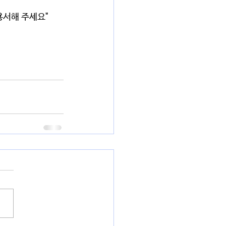
용서해 주세요"