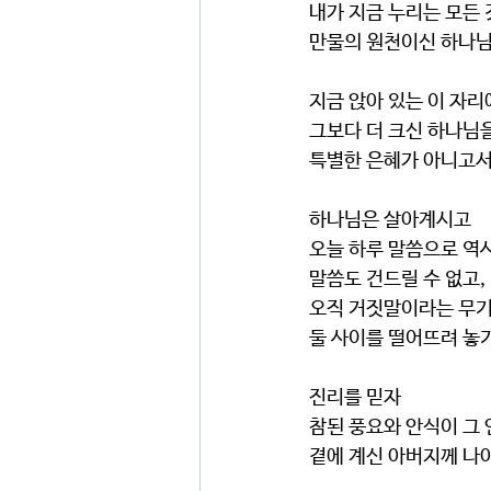
내가 지금 누리는 모든 
만물의 원천이신 하나님
지금 앉아 있는 이 자리
그보다 더 크신 하나님을
특별한 은혜가 아니고서
하나님은 살아계시고
오늘 하루 말씀으로 
말씀도 건드릴 수 없고,
오직 거짓말이라는 무기
둘 사이를 떨어뜨려 놓기
진리를 믿자
참된 풍요와 안식이 그 
곁에 계신 아버지께 나