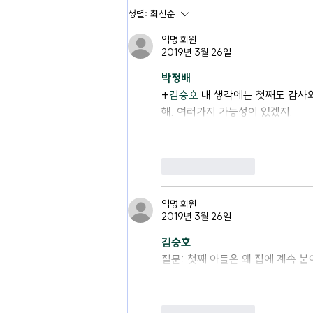
정렬:
최신순
익명 회원
2019년 3월 26일
박정배
+
김승호
 내 생각에는 첫째도 감사
해. 여러가지 가능성이 있겠지.
좋아요
답글
익명 회원
2019년 3월 26일
김승호
질문: 첫째 아들은 왜 집에 계속 