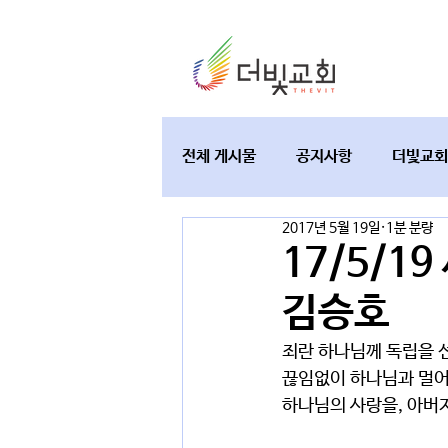
전체 게시물
공지사항
더빛교회
2017년 5월 19일
1분 분량
교육과 테필린
토요가정예배
17/5/1
김승호
죄란 하나님께 독립을 
끊임없이 하나님과 멀어
하나님의 사랑을, 아버