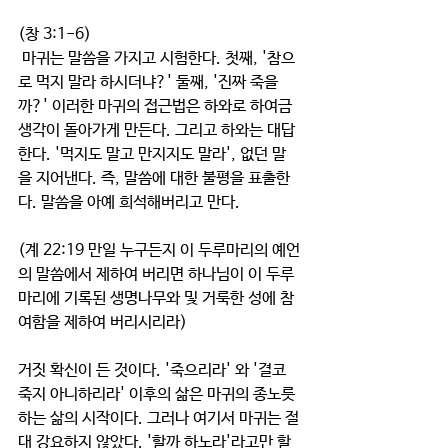
(창 3:1-6)
 마귀는 말씀을 가지고 시험한다. 첫째, '참으
로 먹지 말라 하시더냐?' 둘째, '진짜 죽을
까?' 이러한 마귀의 접근법은 하와로 하여금 
생각이 돌아가게 만든다. 그리고 하와는 대답
한다. '먹지도 말고 만지지도 말라', 없던 말
을 지어낸다. 즉, 말씀에 대한 불평을 표출한
다. 말씀을 아예 희석해버리고 만다. 
(계 22:19 만일 누구든지 이 두루마리의 예언
의 말씀에서 제하여 버리면 하나님이 이 두루
마리에 기록된 생명나무와 및 거룩한 성에 참
여함을 제하여 버리시리라)
거짓 확신이 든 것이다. '죽으리라' 와 '결코 
죽지 아니하리라' 이후의 삶은 마귀의 종노릇
하는 삶의 시작이다. 그러나 여기서 마귀는 절
대 강요하지 않았다. '할까 하노라'라고만 할 