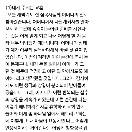
(4)내게 주시는 교훈
  오늘 새벽기도 전 심목사님께 어머니의 일로 
찾아갔습니다. 어머니께서 다단계회사를 알아
보시고 그곳에 깊숙이 들어갈 준비를 하신다
는 것을 어제 알게 되고 나서 어떻게 할 지 몰
라 너무 답답했기 때문입니다. 어머니의 상태
가 제가 아무리 설득한다해서 바뀔 것 같지 않
았습니다. 이전의 저라면 이런 순간에 역시 돈
이 문제구나. 내가 돈을 벌어서 어머니가 그
런 것 때문에 걱정하고 이런 일 안하시도록 해
야해. 라고 생각했을 것입니다. 그러나 감사하
게도 이런 생각과 상황이 분리되어 받아들여
졌습니다. 그래, 어머니가 이런 반복되는 실수
의 상황을 계속가고 있는데 이런 순간에 나는 
어떻게 해야하지? 지금 휴학하고 교회 안에 
들어와 이제 좀 하나님 앞에서 해보려고 하는
데 이렇게 또 내 마음이 요동치면 나는 어떻게 
반응해야하는거야? 나는 어떻게 방향성을 잡