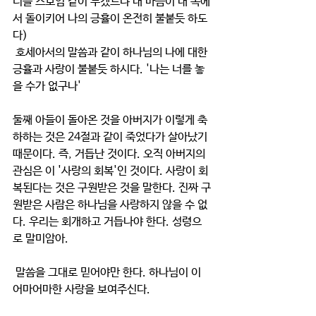
너를 스보임 같이 두겠느냐 내 마음이 내 속에
서 돌이키어 나의 긍휼이 온전히 불붙듯 하도
다)
 호세아서의 말씀과 같이 하나님의 나에 대한 
긍휼과 사랑이 불붙듯 하시다. '나는 너를 놓
을 수가 없구나' 
둘째 아들이 돌아온 것을 아버지가 이렇게 축
하하는 것은 24절과 같이 죽었다가 살아났기 
때문이다. 즉, 거듭난 것이다. 오직 아버지의 
관심은 이 '사랑의 회복'인 것이다. 사랑이 회
복된다는 것은 구원받은 것을 말한다. 진짜 구
원받은 사람은 하나님을 사랑하지 않을 수 없
다. 우리는 회개하고 거듭나야 한다. 성령으
로 말미암아. 
 말씀을 그대로 믿어야만 한다. 하나님이 이 
어마어마한 사랑을 보여주신다. 