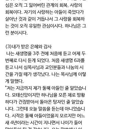
심은 오직 그 잃어버린 관계의 회복, 사랑의 
회복이다. 자기의 사랑하는 아들이 죽었다가 
살아난 것과 같이 거듭나서 그 사랑을 회복하
는 것이 오직 유일한 관심이시다. 하나님은 그
런 분이시다. 
(3)내가 받은 은혜와 감사
 나는 새생명을 3주 전에 처음에 듣고 어제 두 
번째로 다시 듣게 되었다. 처음 새생명 6과를 
듣고 나서 심목사님과 교인분들과 나눔의 시
간을 가질 때가 생각났다. 나는 목사님께 이렇
게 말했다. 
"저는 지금까지 제가 둘째 아들인 줄 알았습니
다. 모태신앙이지만 하나님을 모른 채로 방황
하다가 건짐받아서 돌아온 탕자인 줄 알았습
니다. 그런데 오늘 말씀을 듣는데 아니었습니
다. 시작은 둘째 아들이었을지 모르지만 어느
새 4년이라는 시간이 지나면서 나이가 들어 