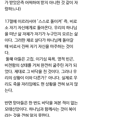
가 받았은즉 어찌하여 받지 아니한 것 같이 자
랑하느냐)
17절에 이르러서야 '스스로 돌이켜' 즉, 비로
소 자기 자신에게로 돌아온다. 우리의 하나님
을 떠난 삶 자체가 자기가 누구인지 모르는 삶
이다. 그러한 채로 살다가 하나님께 돌아갈 
때 비로서 진짜 자기 자신을 마주하는 것이
다. 
 둘째 아들은 고집, 이기심 육욕, 영적 빈곤, 
비천함의 상태를 거쳐 완전히 굶주린 자가 되
었다. 제대로 그 바닥을 친 것이다. 그러나 우
리의 상황이 이와 다른가? 아니다. 실제로 우
리도 죽을 자리임에도 현 상황을 전혀 보지 않
는다. 
반면 맏아들은 한 번도 바닥을 쳐본 적이 없는 
모태신앙이다. 하나님과 함께사는 것이 복이
라는 것을 전혀 알지 못한다. 