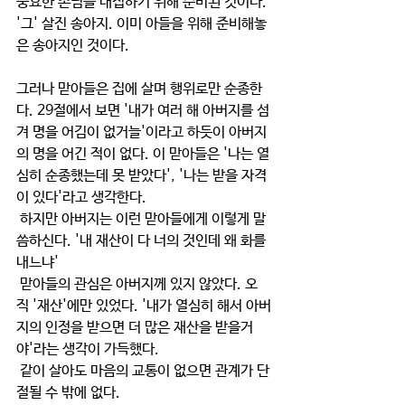
중요한 손님을 대접하기 위해 준비된 것이다. 
'그' 살진 송아지. 이미 아들을 위해 준비해놓
은 송아지인 것이다. 
그러나 맏아들은 집에 살며 행위로만 순종한
다. 29절에서 보면 '내가 여러 해 아버지를 섬
겨 명을 어김이 없거늘'이라고 하듯이 아버지
의 명을 어긴 적이 없다. 이 맏아들은 '나는 열
심히 순종했는데 못 받았다', '나는 받을 자격
이 있다'라고 생각한다. 
 하지만 아버지는 이런 맏아들에게 이렇게 말
씀하신다. '내 재산이 다 너의 것인데 왜 화를 
내느냐' 
 맏아들의 관심은 아버지께 있지 않았다. 오
직 '재산'에만 있었다. '내가 열심히 해서 아버
지의 인정을 받으면 더 많은 재산을 받을거
야'라는 생각이 가득했다.
 같이 살아도 마음의 교통이 없으면 관계가 단
절될 수 밖에 없다. 