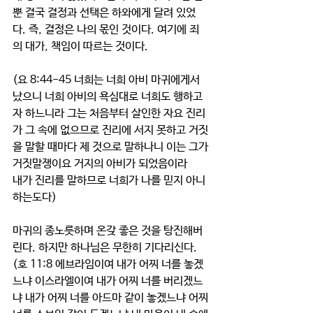
뿐 결국 결정과 선택은 하와에게 달려 있었
다. 즉, 결정은 나의 몫인 것이다. 여기에 죄
의 대가, 책임이 따르는 것이다. 
(요 8:44-45 너희는 너희 아비 마귀에게서 
났으니 너희 아비의 욕심대로 너희도 행하고
자 하느니라 그는 처음부터 살인한 자요 진리
가 그 속에 없으므로 진리에 서지 못하고 거짓
을 말할 때마다 제 것으로 말하나니 이는 그가 
거짓말쟁이요 거지의 아비가 되었음이라 
내가 진리를 말하므로 너희가 나를 믿지 아니
하는도다)
마귀의 종노릇하며 온갖 좋은 것을 탕진해버
린다. 하지만 하나님은 무한히 기다리신다. 
(호 11:8 에브라임이여 내가 어찌 너를 놓겠
느냐 이스라엘이여 내가 어찌 너를 버리겠느
냐 내가 어찌 너를 아드마 같이 놓겠느냐 어찌 