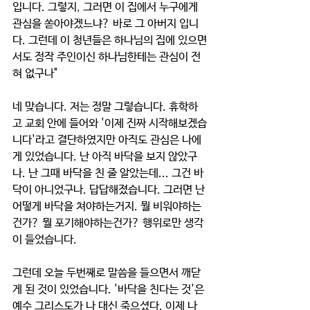
입니다. 그렇지, 그러면 이 집에서 누구에게 
관심을 쏟아야겠느냐? 바로 그 아버지 입니
다. 그런데 이 청년들은 하나님의 집에 있으면
서도 정작 주인이신 하나님한테는 관심이 전
혀 없구나" 
네 맞습니다. 저는 정말 그렇습니다. 휴학하
고 교회 안에 들어와 '이제 진짜 시작해보겠습
니다'라고 결단하였지만 아직도 관심은 나에
게 있었습니다. 난 아직 바닥을 보지 않았구
나. 난 그때 바닥을 친 줄 알았는데... 그건 바
닥이 아니었구나. 답답해졌습니다. 그러면 난 
어떻게 바닥을 쳐야하는거지. 뭘 비워야하는
건가? 뭘 포기해야하는건가? 행위로만 생각
이 들었습니다. 
그런데 오늘 두번째로 말씀을 들으면서 깨닫
게 된 것이 있었습니다. '바닥을 친다는 것'은 
예수 그리스도가 나 대신 죽으셨다. 이제 나