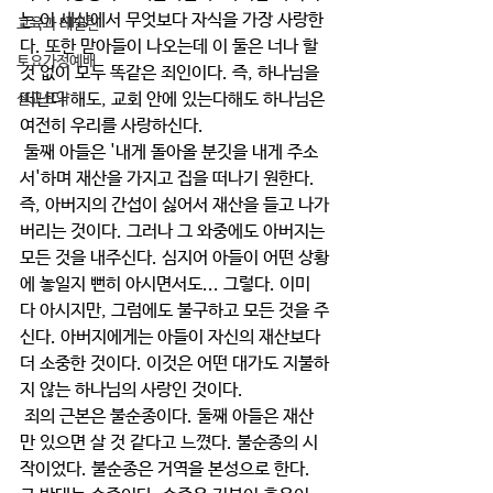
는 이 세상에서 무엇보다 자식을 가장 사랑한
교육과 테필린
다. 또한 맏아들이 나오는데 이 둘은 너나 할 
토요가정예배
것 없이 모두 똑같은 죄인이다. 즉, 하나님을 
떠난다 해도, 교회 안에 있는다해도 하나님은 
설교요약
여전히 우리를 사랑하신다.
 둘째 아들은 '내게 돌아올 분깃을 내게 주소
서'하며 재산을 가지고 집을 떠나기 원한다. 
즉, 아버지의 간섭이 싫어서 재산을 들고 나가
버리는 것이다. 그러나 그 와중에도 아버지는 
모든 것을 내주신다. 심지어 아들이 어떤 상황
에 놓일지 뻔히 아시면서도... 그렇다. 이미 
다 아시지만, 그럼에도 불구하고 모든 것을 주
신다. 아버지에게는 아들이 자신의 재산보다 
더 소중한 것이다. 이것은 어떤 대가도 지불하
지 않는 하나님의 사랑인 것이다.
 죄의 근본은 불순종이다. 둘째 아들은 재산
만 있으면 살 것 같다고 느꼈다. 불순종의 시
작이었다. 불순종은 거역을 본성으로 한다. 