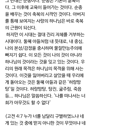
그 반대는 순종이다. 순종은 기본이 훈육이
다. 그 이후에 교육이 들어가는 것이다. 순종
을 배우는 것이 축복의 시작인 것이다. 아버지
를 통해 보여지는 사랑의 하나님은 바로 축복
의 근원이 되신다. 
 하지만 이 시대는 절대 진리 자체를 거부하는 
시대이다. 둘째 아들처럼 내 뜻대로, 내 중심, 
나의 본성/감정을 중시하며 물질만능주의에 
빠지기 쉽다. 이 모든 것이 나의 것이 아니라 
하나님의 것이라는 것을 잊고 있는 것이다. 우
리의 원래 목적은 하나님의 목적을 위해 사는 
것이다. 이것을 잃어버리고 살았을 때 우리에
게 돌아오는 것은 둘째 아들과 같은 '허랑방
탕'일 것이다. 허랑방탕, 탕진, 굶주림, 죽음 
등... 하나님은 말씀하신다. '나를 떠나서는 너
희가 아무것도 할 수 없다'
(고전 4:7 누가 너를 남달리 구별하였느냐 네
게 있는 것 중에 받지 아니한 것이 무엇이냐 네