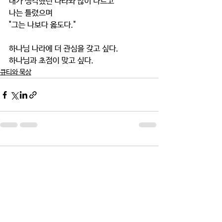
내가 생각했던 나라와 많이 다르고
나는 틀렸으며
"그는 나보다 옳도다."
하나님 나라에 더 관심을 갖고 싶다.
하나님과 초점이 맞고 싶다. 
큐티와 묵상
댓글
댓글을 입력하세요.