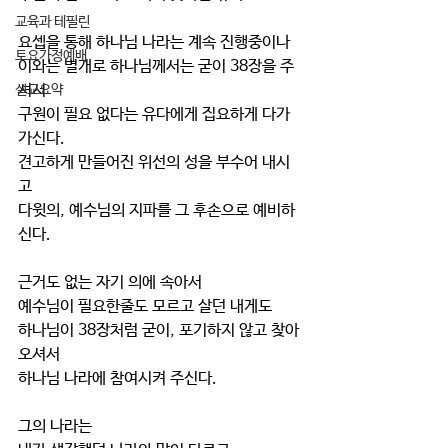
교육과 테필린
요셉을 통해 하나님 나라는 계속 진행중이나
토요가정예배
이와는 별개로 하나님께서는 굳이 38장을 주
셔서
설교요약
구원이 필요 없다는 유다에게 집요하게 다가
가신다.
견고하게 만들어진 위선의 성을 부수어 내시
고
다윗의, 예수님의 지파를 그 후손으로 예비하
신다.
근거도 없는 자기 의에 속아서
예수님이 필요한줄도 모르고 살던 내게도
하나님이 38장처럼 굳이, 포기하지 않고 찾아
오셔서
하나님 나라에 참여시켜 주신다.
그의 나라는 