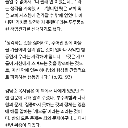
들일 수 없어서  '나 원래 안 이랬는데...' 라
는 생각을 계속했고, 그렇다면 탓은 교회 혹
은 교회 시스템에 전가할 수 밖에 없었다. 아
니면 '가치를 발견하지 못했다'라는 두루뭉실
한 책임전가를 선택하기도 했다.
"생각하는 것을 싫어하고, 주어진 일에 마음
을 기울이며 살지 않는 것이 얼마나 사악한 행
동인지 우리는 자각해야 합니다. 그것은 게으
름이 자신에게 스며드는 것을 방조하는 것으
로, 자신 안에 있는 하나님의 형상을 간접적으
로 파괴하는 행동입니다." (p.92-93)
김남준 목사님은 이 책에서 나에게 있었던 오
랜 질문에 대해 알려 주셨다. 부주의함과 나태
함의 문제, 집중하지 못하는 것의 정체는 영혼
에 해를 입히는 '게으름'이라는 죄라는 것이
다. 삶의 모든 문제는 죄의 문제이구나... 다시
한번 확증이 되었다.