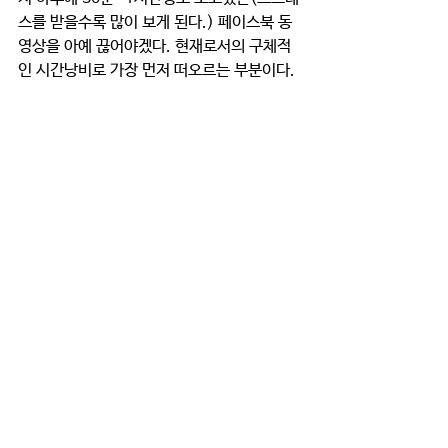
스를 받을수록 많이 보게 된다.) 페이스북 동
영상을 아예 끊어야겠다. 현재로서의 구체적
인 시간낭비로 가장 먼저 떠오르는 부분이다.
그리고 이제는 정말 새벽기도를 다시 시작해
야겠다. 언제쯤 새벽기도를 고대하며 밤에 잠
이들 수 있을지 모르겠지만... 일단 게으름과
의 싸움부터 다시 시작할 필요가 있다.
또 목표가 필요하다고 했다. 사실 내가 믿음으
로 붙잡지 않아서 그렇지, 목표는 눈앞에 있
다. 교육이라는 분야가 나와는 거리가 멀고 적
성에 맞지 않다는 생각은 자꾸 들지만, 우주
를 창조하신 하나님을 신뢰하며 먼저 최선을 
다해 보아야겠다. 방학동안 다음 학기에 대한 
준비를 철저히 해 보겠다. 새벽을 깨우며 8월 
말 까지 한번 싸워봐야겠다. 