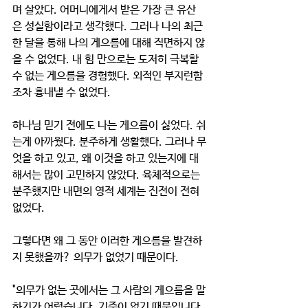
며 살았다. 어머니에게서 받은 가장 큰 유산
은 성실함이라고 생각했다. 그러나 나의 최근 
한 달을 통해 나의 게으름에 대해 직면하지 않
을 수 없었다. 내 힘 만으로는 도저히 극복할 
수 없는 게으름을 경험했다. 외적인 부지런함
조차 흉내낼 수 없었다.
하나님 믿기 전에도 나는 게으름이 싫었다. 쉬
는게 아까웠다. 분주하게 생활했다. 그러나 무
엇을 하고 있고, 왜 이것을 하고 있는지에 대
해서는 많이 고민하지 않았다. 육체적으로는 
분주했지만 내면의 영적 세계는 진전이 전혀 
없었다. 
그렇다면 왜 그 동안 이러한 게으름을 발견하
지 못했을까? 의무가 없었기 때문이다. 
"의무가 없는 곳에서는 그 사람의 게으름을 말
하기가 어렵습니다. 기준이 없기 때문입니다. 