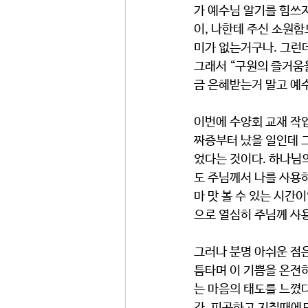
가 예수님 알기를 힘쓰지
이, 나한테 주신 소원함
미가 없는거구나. 그런
그래서 “구원의 즐거움을
금 은혜받는거 말고 예
이번에 수양회 교재 작업
짜증부터 났을 일인데 그
었다는 것이다. 하나님의
도 주님께서 나를 사용
마 맛 볼 수 있는 시
으로 열심히 주님께 사용
그러나 분명 아쉬운 점은
틈타며 이 기쁨을 온전히
는 마음의 태도를 느꼈다