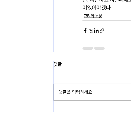
간, 피곤하고 지칠때에도
어있어야겠다.  
큐티와 묵상
댓글
댓글을 입력하세요.