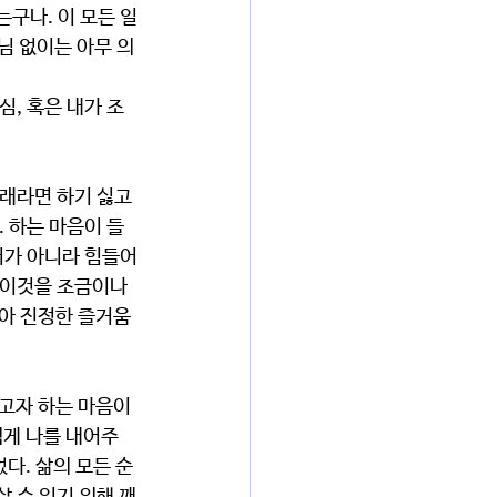
구나. 이 모든 일
님 없이는 아무 의
, 혹은 내가 조
 
래라면 하기 싫고 
. 하는 마음이 들
서가 아니라 힘들어
 이것을 조금이나
암아 진정한 즐거움
고자 하는 마음이 
쉽게 나를 내어주
다. 삶의 모든 순