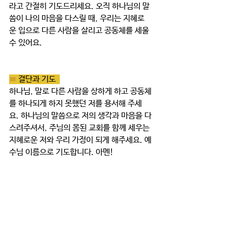
라고 간절히 기도드리세요. 오직 하나님의 말
씀이 나의 마음을 다스릴 때, 우리는 지혜로
운 입으로 다른 사람을 살리고 공동체를 세울 
수 있어요.  
≡ 
결단과 기도  
하나님, 말로 다른 사람을 상하게 하고 공동체
를 하나되게 하지 못했던 저를 용서해 주세
요. 하나님의 말씀으로 저의 생각과 마음을 다
스려주셔서, 주님의 몸된 교회를 함께 세우는 
지혜로운 저와 우리 가정이 되게 해주세요. 예
수님 이름으로 기도합니다. 아멘!
≡ 
가족 미션  
<칭찬합시다!> 
1. 온 가족이 둘러 앉아서 서로에게 감사와 칭
찬 릴레이를 해보세요! 