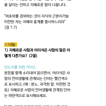
을 살리는 선하고 지혜로운 말이 나옵니다.
"여호와를 경외하는 것이 지식의 근본이거늘 
미련한 자는 지혜와 훈계를 멸시하느리라" 
(잠 1:7)
≡ 
나눔  
1) 지혜로운 사람과 어리석은 사람의 말은 어
떻게 다른가요? (2절)
인도자를 위한 가이드
본문을 함께 소리내어 읽으면서, 어리석은 사
람의 언어생활에 관계되는 단어는 빨간색으
로 표시하고,(예 : 분노, 과격한 말, 미련한 것 
등) 지혜로운 사람의 언어생활에 관계된 단어
는 파란색으로 표시해보세요. 