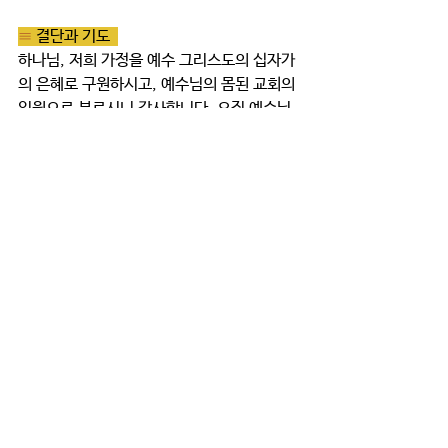
≡ 
결단과 기도  
하나님, 저희 가정을 예수 그리스도의 십자가
의 은혜로 구원하시고, 예수님의 몸된 교회의 
일원으로 부르시니 감사합니다. 오직 예수님 
안에서 하나되어, 주님이 거하시는 성전으로 
지어져가게 해주세요!
토요가정예배
댓글