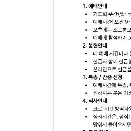
1. 예배안내
기도회 주간(월~
예배시간: 오전 9~1
오후에는 소그룹모임
예배에 참석하지 
2. 봉헌안내
매 예배 시간마다 
헌금과 함께 헌금
온라인으로 헌금을
3. 특송 / 간증 신청
예배시간에 특송, 
원하시는 분은 
이
4. 식사안내
코로나19 방역차
식사시간은, 
점심:
맞춰서 돌아오시면