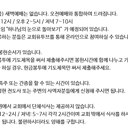
금) 새벽예배는 없습니다
. 오전예배와 통합하여 드려집니다. 
2시 / 오후 2~5시 / 저녁 7~10시 
 "하나님의 눈으로 돌아보기"  가 예정되어 있습니다. 
못하는 분들은 교회유투브를 통해 온라인으로 참여하실 수 있습니
봉헌순서가 있습니다. 
봉투에 
기도제목을 써서 제출
해주시면 봉헌시간에 함께 나누고 기
 하실 경우, 헌금봉투에 기도제목만 써서 제출해주세요. 
특주 또는 간증을 할 수 있는 시간이 있습니다. 
정현 전도사 또는 주변의 사역자분들에게 신청
해 주시면 됩니다.  
원에서 교회에서 
단체식사는 제공하지 않습니다.
12~2시 / 저녁: 5~7시
 각각 2시간이며 교회 밖에서 식사를 하
 됩니다. 불편하시더라도 양해를 구합니다. 