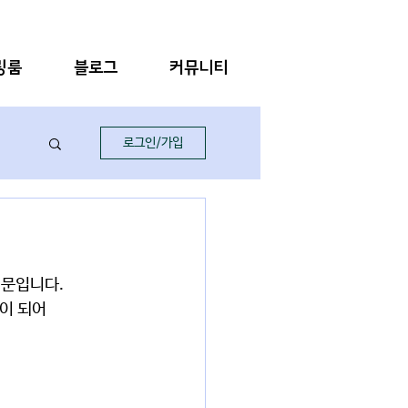
링룸
블로그
커뮤니티
로그인/가입
문입니다. 
이 되어