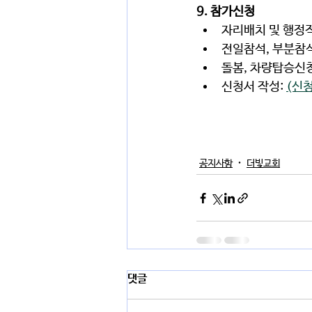
9. 참가신청 
자리배치 및 행정적
전일참석, 부분참석
돌봄, 차량탑승신청
신청서 작성: 
(신청
공지사항
더빛교회
댓글