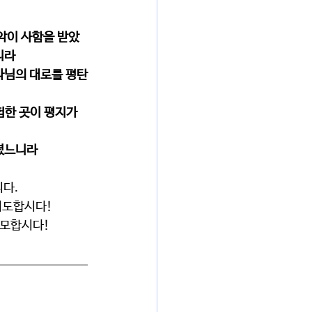
악이 사함을 받았
니라
나님의 대로를 평탄
한 곳이 평지가 
하셨느니라
다. 
기도합시다!
모합시다! 