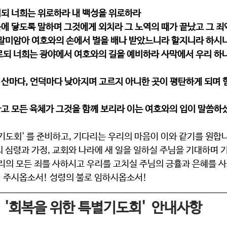
되 너희는 위로하라 내 백성을 위로하라
에 닿도록 말하며 그것에게 외치라 그 노역의 때가 끝났고 그 죄
 말미암아 여호와의 손에서 벌을 배나 받았느니라 할지니라 하시
르되 너희는 광야에서 여호와의 길을 예비하라 사막에서 우리 하
산마다, 언덕마다 낮아지며 고르지 아니한 곳이 평탄하게 되며 험
고 모든 육체가 그것을 함께 보리라 이는 여호와의 입이 말씀
기도회' 를 준비하고, 기다리는 우리의 마음이 이와 같기를 원합니
 심령과 가정, 교회와 나라에 새 일을 일하실 주님을 기대하며 
리의 모든 죄를 사하시고 우리를 고치실 주님의 긍휼과 은혜를 사
 주시옵소서! 성령의 불로 임하시옵소서! 
'회복을 위한 특별기도회'  안내사항