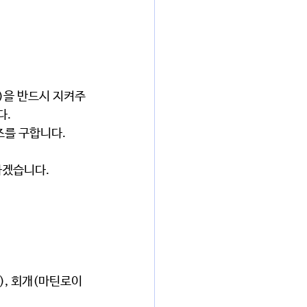
)
을 반드시 지켜주
.  
를 구합니다. 
하겠습니다.
), 회개(마틴로이