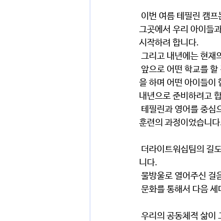
 이번 여름 테필린 캠프는 강릉에서 할 것입니다. 아주 기초적인 공사를 회사에서 해주시기로 하셨습니다. 
그곳에서 우리 아이들과
시작하려 합니다.
 그리고 내년에는 현재
 앞으로 어떤 학교를 할 것인지 준비해야 그 길이 열리게 되었습니다. 앞으로 어떤 학교가 되고 어떤 교육
을 하며 어떤 아이들이 
내년으로 준비하려고 합
 테필린과 영어를 중심으로 준비해온 걸음, 웨이메이커 학원을 통해서 시도해본 걸음이 모두 지금을 위한 
훈련의 과정이었습니다
 더라이트워십팀의 길도 열어주셔서 한걸음 한걸음 나아가보려 합니다. 멈추었던 걸음이 다시 시작되었습
니다.
 물방울로 열어주신 걸
 문화를 통해서 다음 세
 우리의 공동체적 삶이 고퍼와 더불어 핸드폰에 묶여 있는 삶에서 함께 어울려 기쁨을 누리는 삶으로 나아