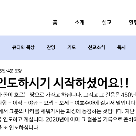
홈
소개
설교
힐
큐티와 묵상
찬양
기도
선교소식
독서
26일
4분 분량
설교요약
인도하시기 시작하셨어요!!
함 - 이삭 - 야곱 - 요셉 - 모세 - 여호수아에 걸쳐서 말입니다
 인도하고 계십니다. 2020년에 이미 그 걸음을 거룩으로 준비하
을 또 인도하십니다.