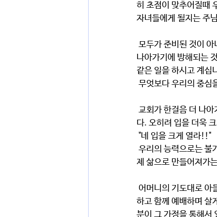
히 초점이 맞추어질때 우
자녀들에게 될지는 주님
 모두가 준비된 것이 아니기에 2020년에 저부터 시작해서 사역자들에게 하나님이 기뻐하시는 걸음으로 
나아가기에 방해되는 것
같은 일을 하시고 계십니
 무엇보다 우리의 중심
 교회가 한걸음 더 나아가는 시기입니다. 하나님을 제한함으로 우리의 삶에 갇히지는 않았으면 좋겠습니
다. 오히려 입을 더욱 
 "네 입을 크게 열라!!"
 우리의 능력으로는 불가능한 하나님의 크심을 경험할 수 있는 놀라운 기회이자 말로 그쳐버린 믿음이 실
제 삶으로 만들어져가는
 어머니의 기도대로 아들은 결혼하고 그 결혼을 통해서 카페가 시작되고 그곳에서 교회를 이루어 함께 일
하고 함께 예배하며 살
분이 그 가정을 통해서 