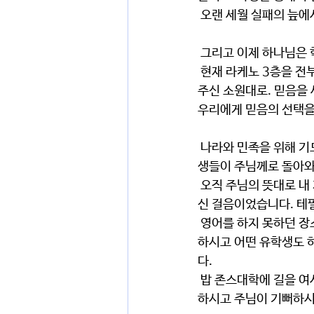
 오랜 세월 실패의 늪
 그리고 이제 하나님은
 현재 라케노 3층을 전부 학교로 쓸 수 있도록 해주셨습니다. 이남희 성도가 이 교회에 처음 와서 하나님이 
주신 소원대로. 믿음을
우리에게 믿음의 선택을
 나라와 민족을 위해 기도하시던 목사님의 응답으로 받은 학교가 이제 한걸음 더 나아가게 하십니다. 1기
생들이 주님께로 돌아와
 오직 주님의 뜻대로 내 개인적인 목표 대신 하나님의 뜻을 위해 걸었던 걸음이 바로 이 때를 위해서 준비하
신 걸음이었습니다. 테
 영어를 하지 못하던 장소현 자매를 미국에서 가장 믿음의 유치원을 세울 수 있는 최고의 학교에서 배우게 
하시고 어떤 유학생도 
다.
 밥 존스대학에 길을 여시고 그곳에서 학교를 위한 공부를 준비해서 미국 기독교교육의 최고를 경험하게 
하시고 주님이 기뻐하시