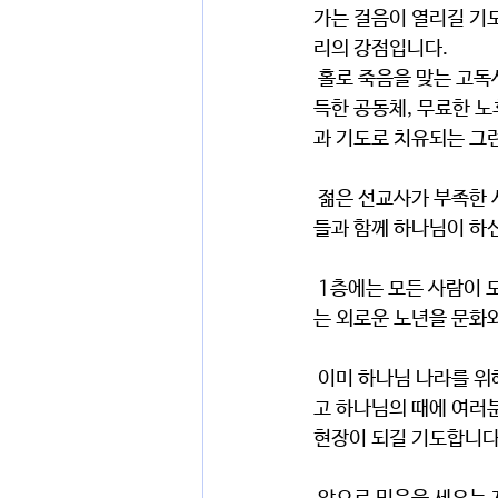
가는 걸음이 열리길 기
리의 강점입니다.
 홀로 죽음을 맞는 고독사의 시대에, 초저출산의 시대에 공동체의 바탕 위에 다시 아기들의 웃음소리가 가
득한 공동체, 무료한 노
과 기도로 치유되는 그
 젊은 선교사가 부족한 시대에 복음을 들고 세상으로 나가는 다음 세대를 키우는 공동체, 은퇴한 선교사님
들과 함께 하나님이 하
 1층에는 모든 사람이 모여 교제를 나누는 카페로, 3층에는 다음 세대를 키우는 학교와 학원으로, 2층에
는 외로운 노년을 문화
 이미 하나님 나라를 위해 헌신한 사역자들이 앞장 설 것이며 집사님들과 청년들이 나아갈 것입니다. 그리
고 하나님의 때에 여러분
현장이 되길 기도합니다