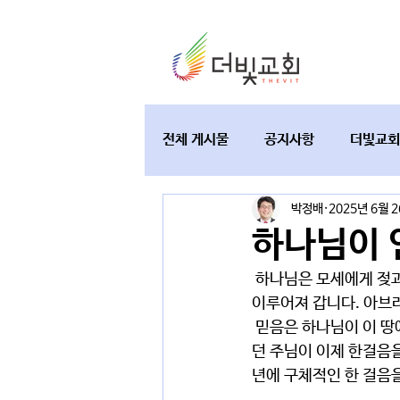
전체 게시물
공지사항
더빛교회
박정배
2025년 6월 
교육과 테필린
토요가정예배
하나님이 
 하나님은 모세에게 젖과 꿀이 흐르는 땅으로 가라고 하십니다. 그리고 그 걸음은 450년이라는 긴 세월에 
이루어져 갑니다. 아브라
 믿음은 하나님이 이 땅에서 그분의 나라를 세워가시는 과정에 동참하는 것입니다. 지난 40년간 인도하셨
던 주님이 이제 한걸음을
년에 구체적인 한 걸음