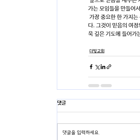
 앞으로 믿음을 세우는 제자대학을 다시 세우고 이번 여름이나 그 이후에는 각 사역을 더 구체적으로 그려
가는 모임들을 만들어서
 가장 중요한 한 가지는 주님이 앞서 가시면 우리도 따라갈 것이고 주님이 멈추시면 우리도 멈출 것입니
다. 그것이 믿음의 여
욱 깊은 기도에 들어가
더빛교회
댓글
댓글을 입력하세요.