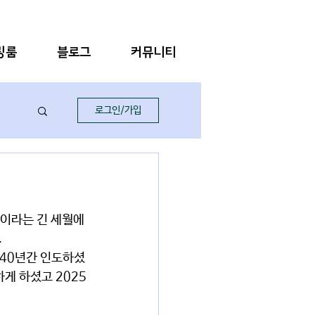
링룸
블로그
커뮤니티
로그인/가입
.
게 하셨고 2025