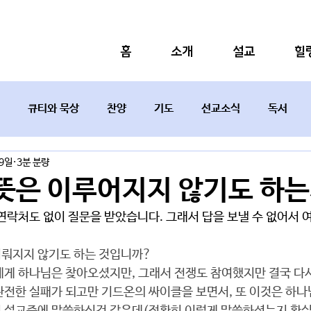
홈
소개
설교
힐
큐티와 묵상
찬양
기도
선교소식
독서
29일
3분 분량
설교요약
뜻은 이루어지지 않기도 하는
 연락처도 없이 질문을 받았습니다. 그래서 답을 보낼 수 없어서 
이뤄지지 않기도 하는 것입니까? 
에게 하나님은 찾아오셨지만, 그래서 전쟁도 참여했지만 결국 다
완전한 실패가 되고만 기드온의 싸이클을 보면서, 또 이것은 하나