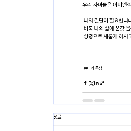
우리 자녀들은 아비멜렉
 나의 결단이 필요합니다
 비록 나의 삶에 온갖
 성령으로 새롭게 하시
큐티와 묵상
댓글