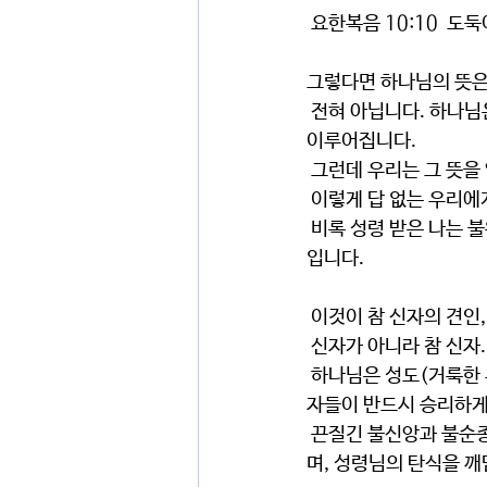
 요한복음 10:10 
그렇다면 하나님의 뜻은
 전혀 아닙니다. 하나님은 하나님이십니다. 그분은 창조주요 만물의 주관자이십니다. 반드시 그분의 뜻은 
이루어집니다.
 그런데 우리는 그 뜻
 이렇게 답 없는 우리
 비록 성령 받은 나는 불완전하여 내 안의 육과 영의 전쟁이 계속되지만 참 성도는 반드시 승리하게 하실 것
입니다.
 이것이 참 신자의 견인
 신자가 아니라 참 신자. 영
 하나님은 성도(거룩한 무리), 곧 진정한 회개를 통해 예수님의 보혈로 씻음 받고 물과 성령으로 세례받은 
자들이 반드시 승리하게
 끈질긴 불신앙과 불순종, 육을 따라가다가도 인생의 어려움을 통해서 막으시고 가난하게 하시기도 하시
며, 성령님의 탄식을 깨