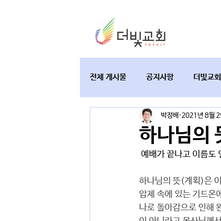
전체 게시물
공지사항
더빛교회
박정배
2021년 8월 
교육과 테필린
토요가정예배
하나님의 
 예배가 끝나고 이름도
하나님의 뜻(계획)은 
압제 속에 있는 기드온
나로 돌아감으로 인해 