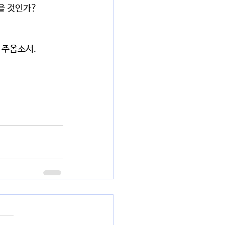
을 것인가?
 주옵소서.