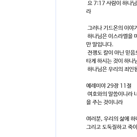
 요 7:17 사람이 하나님의 뜻을 행하려 하면 이 교훈이 하나님께로부터 왔는지 내가 스스로 말함인지 알리
라
 그러나 기드온의 이야
 하나님은 이스라엘을 미디안의 폭압에서 자유하게 하고자 하셨습니다. 비록 이스라엘은 하나님을 버렸지
만 말입니다.
 전쟁도 칼이 아닌 믿음으로 승리하게 하셨습니다. 그런데 그 하나님이 아비멜렉을 왕으로 세우셔서 다 불
타게 하시는 것이 하나
 하나님은 우리의 죄인
예레미야 29장 11절
 여호와의 말씀이니라 너희를 향한 나의 생각을 아나니 평안이요 재앙이 아니니라 너희에게 미래와 희망
을 주는 것이니라
여러분, 우리의 삶에 하
그리고 도둑질하고 죽이