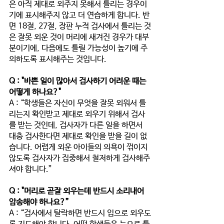
은 아직 제대로 외주지 못해서 틀리는 경우이
기에 표시해주지 않고 더 연습하게 합니다. 반
면 18절, 27절, 장판 누적 검사에서 틀리는 것
은 잘못 외운 것이 머리에 새겨진 경우가 대부
분이기에, 다음에도 틀릴 가능성이 높기에 주
의하도록 표시해주는 것입니다.
Q : "바쁜 일이 많아서 검사하기 어려운 때는 
어떻게 하나요?" 
A : “학생들은 자신이 무엇을 잘못 외워서 틀
리는지 확인받고 제대로 외우기 위해서 검사
를 받는 것인데, 검사자가 다른 일을 하면서 
대충 검사한다면 제대로 확인을 받을 길이 없
습니다. 어렵게 외운 아이들의 의욕이 꺾이지 
않도록 검사자가 집중해서 철저하게 검사해주
셔야 합니다.”
Q : "머리로 곧잘 외우는데 반드시 소리내어 
암송해야 하나요?”
A : “검사에서 탈락하면 반드시 입으로 외우도