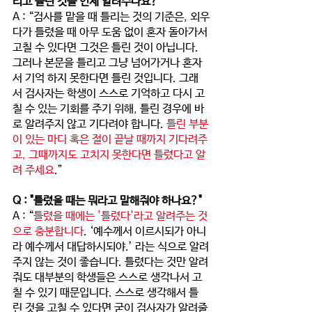
리고 틀린 것을 언제 알려주나요?”
A : “검사를 맡을 때 틀리는 것의 기준은, 외우
다가 틀렸을 때 아무 도움 없이 혼자 돌아가서 
고칠 수 있다면 그것은 틀린 것이 아닙니다. 
그러나 본문을 틀리고 그냥 넘어가거나 혼자
서 기억 하지 못한다면 틀린 것입니다. 그래
서 검사자는 학생이 스스로 기억하고 다시 고
칠 수 있는 기회를 주기 위해, 틀린 경우에 바
로 알려주지 않고 기다려야 합니다. 
틀린 부분
이 있는 마디 혹은 절이 끝날 때까지 기다려주
고, 그때까지도 고치지 못한다면 틀렸다고 알
려 주세요
.”
Q : "틀렸을 때는 뭐라고 말해줘야 하나요?" 
A : “
틀렸을 때에는 '틀렸다'라고 알려주는 것
으로 충분합니다
. ‘예수께서 이르시되가 아니
라 예수께서 대답하시되야.’ 라는 식으로 알려
주지 않는 것이 좋습니다. 틀렸다는 것만 알려
줘도 대부분의 학생들은 스스로 생각나서 고
칠 수 있기 때문입니다. 스스로 생각해서 틀
린 것을 고칠 수 있다면 굳이 검사자가 알려줄 