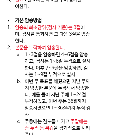
여한다. 
기본 암송방법
암송의 최소단위(검사 기준)는 3절
이
며, 검사를 통과하면 그 다음 3절을 암송
한다.
본문을 누적하여 암송한다.
1~3절을 암송하면 4~6절을 암송
하고, 검사는 1~6절 누적으로 실시
한다. 이후 7~9절을 암송하면, 검
사는 1~9절 누적으로 실시.
이번 주 목표를 채웠으면 지난 주까
지 암송한 본문에 누적해서 암송한
다. 예를 들어 지난 주에 1~24절 
누적하였고, 이번 주는 36절까지 
암송하였으면 1~36절까지 누적 검
사.
주중에는 진도를 나가고 
주말에는 
장 누적 등 복습
을 정기적으로 시켜
준다. 