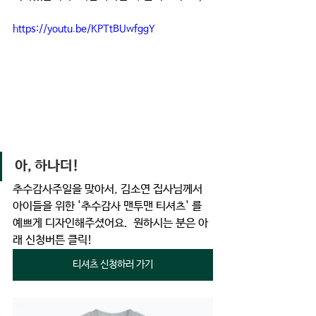
https://youtu.be/KPTtBUwfggY
아, 하나더! 
추수감사주일을 맞아서, 김소연 집사님께서 
아이들을 위한 '추수감사 맨투맨 티셔츠' 를 
예쁘게 디자인해주셨어요.  원하시는 분은 아
래 신청버튼 클릭!
티셔츠 신청하러 가기