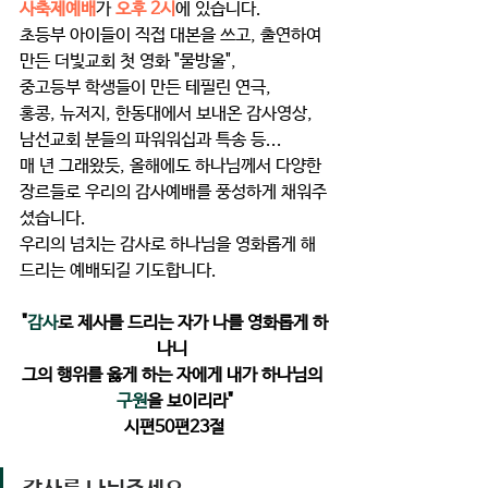
사축제예배
가 
오후 2시
에 있습니다.
초등부 아이들이 직접 대본을 쓰고, 출연하여 
만든 더빛교회 첫 영화 "물방울", 
중고등부 학생들이 만든 테필린 연극, 
홍콩, 뉴저지, 한동대에서 보내온 감사영상, 
남선교회 분들의 파워워십과 특송 등... 
매 년 그래왔듯, 올해에도 하나님께서 다양한 
장르들로 우리의 감사예배를 풍성하게 채워주
셨습니다.
우리의 넘치는 감사로 하나님을 영화롭게 해
드리는 예배되길 기도합니다. 
"
감사
로 제사를 드리는 자가 나를 영화롭게 하
나니 
그의 행위를 옳게 하는 자에게 내가 하나님의 
구원
을 보이리라"
시편50편23절