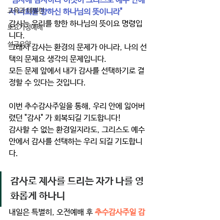
"범사에 
감사
하라 이것이 
그리스도
 예수 안에
교육과 테필린
서 너희를 향하신 하나님의 뜻이니라" 
감사는 우리를 향한 하나님의 뜻이요 명령입
토요가정예배
니다. 
설교요약
그래서 감사는 환경의 문제가 아니라, 나의 선
택의 문제요 생각의 문제입니다.
모든 문제 앞에서 내가 감사를 선택하기로 결
정할 수 있다는 것입니다.
이번 추수감사주일을 통해, 우리 안에 잃어버
렸던 "감사" 가 회복되길 기도합니다! 
감사할 수 없는 환경일지라도, 그리스도 예수 
안에서 감사를 선택하는 우리 되길 기도합니
다. 
감사로 제사를 드리는 자가 나를 영
화롭게 하나니
내일은 특별히, 오전예배 후 
추수감사주일 감