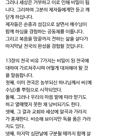
그러나 세상은 거부하고 이로 인해 비밀이 됩
니다. 그리하여 그분의 제자들에게만 듣고 깨
닫게 하십니다.
제자들은 순종과 섬김으로 살면서 예수님이 
함께 하심을 경험하는 공동체를 이룹니다.
그리고 복음을 땅끝까지 전하는 삶을 살다가 
마지막날 천국의 완성을 경험할 것입니다.
13장의 천국 비유 7가지는 비밀이 된 천국에 
대하여 가르쳐주시며 어떻게 대처해야 할 것
을 말씀합니다.
첫째, 이미 천국은 농부되신 하나님께서 씨(예
수님)를 뿌림으로 시작되었다.
둘째, 그러나 우리의 마음 밭에 따라 받기도 
하고 열매맺지 못한 채 낭비되기도 한다.
셋째, 그 결과 교회와 세상에 알곡과 가라지
가 혼재한다. 비슷해 보이지만 독을 품은 가라
지도 있다.
넷째, 마지막 심판날에 구분될 때까지 함께 살