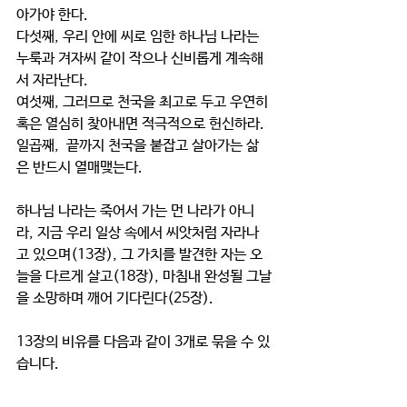
아가야 한다.
다섯째, 우리 안에 씨로 임한 하나님 나라는 
누룩과 겨자씨 같이 작으나 신비롭게 계속해
서 자라난다.
여섯째, 그러므로 천국을 최고로 두고 우연히 
혹은 열심히 찾아내면 적극적으로 헌신하라.
일곱째,  끝까지 천국을 붙잡고 살아가는 삶
은 반드시 열매맺는다.
하나님 나라는 죽어서 가는 먼 나라가 아니
라, 지금 우리 일상 속에서 씨앗처럼 자라나
고 있으며(13장), 그 가치를 발견한 자는 오
늘을 다르게 살고(18장), 마침내 완성될 그날
을 소망하며 깨어 기다린다(25장).
13장의 비유를 다음과 같이 3개로 묶을 수 있
습니다.