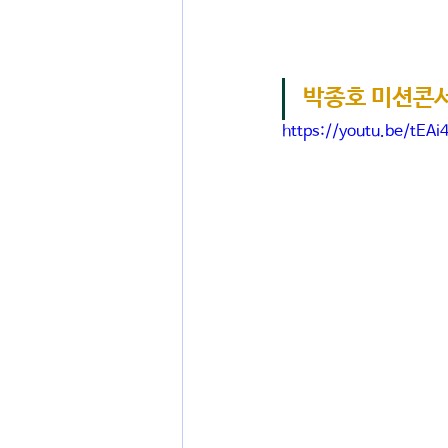
박종호 미션콘서
https://youtu.be/tE