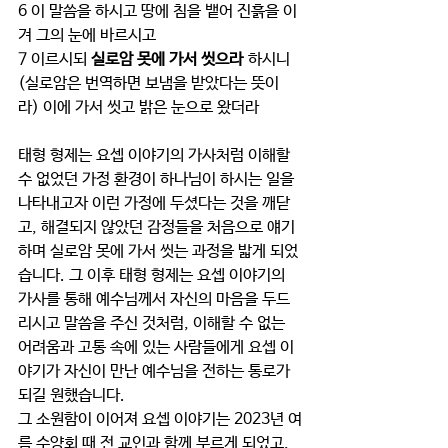
6 이 말씀을 하시고 땅에 침을 뱉어 진흙을 이
겨 그의 눈에 바르시고
7 이르시되 
실로암 못에 가서 씻으라
 하시니 
(실로암은 번역하면 보냄을 받았다는 뜻이
라) 이에 가서 씻고 밝은 눈으로 왔더라
태형 형제는 요셉 이야기의 가사처럼 이해할 
수 없었던 가정 환경이 하나님이 하시는 일을 
나타내고자 이런 가정에 두셨다는 것을 깨닫
고, 해결되지 않았던 감정들을 처음으로 얘기
하며 실로암 못에 가서 씻는 과정을 밟게 되었
습니다. 그 이후 태형 형제는 요셉 이야기의 
가사를 통해 예수님께서 자신의 마음을 두드
리시고 말씀을 주신 것처럼, 이해할 수 없는 
어려움과 고통 속에 있는 사람들에게 요셉 이
야기가 자신이 만난 예수님을 전하는 통로가 
되길 원했습니다.
그 소원함이 이어져 요셉 이야기는 2023년 여
름 수양회 때 전 교인과 함께 부르게 되었고, 