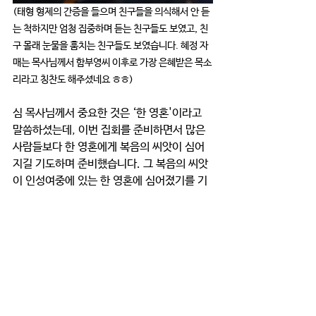
(태형 형제의 간증을 들으며 친구들을 의식해서 안 듣
는 척하지만 엄청 집중하며 듣는 친구들도 보였고, 친
구 몰래 눈물을 훔치는 친구들도 보였습니다. 혜정 자
매는 목사님께서 함부영씨 이후로 가장 은혜받은 목소
리라고 칭찬도 해주셨네요 ㅎㅎ)
심 목사님께서 중요한 것은 ‘한 영혼'이라고 
말씀하셨는데, 이번 집회를 준비하면서 많은 
사람들보다 한 영혼에게 복음의 씨앗이 심어
지길 기도하며 준비했습니다. 그 복음의 씨앗
이 인성여중에 있는 한 영혼에 심어졌기를 기
도합니다.
이번 집회를 가면서 우리 교회가 복음이 전해
지길 원하는 한 마음 한뜻으로 중보해 주시
고, 격려해 주시며 집사님들과 성도분들이 
300인분의 간식과 선물까지 준비해 주셨는데
요, 이러한 교회의 섬김을 보시고 교목 목사님