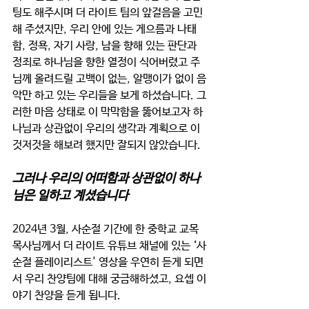
팅도 해주시며 더 라이트 팀의 앞걸음을 고민
해 주셨지만, 우리 안에 있는 게으름과 나태
함, 정욕, 자기 사랑, 남을 향해 있는 판단과 
정죄로 하나님을 향한 열정이 식어버렸고 주
님께 올려드릴 고백이 없는, 알맹이가 없이 음
악만 하고 있는 우리들을 보게 하셨습니다. 그
러한 마음 상태로 이 막막함을 뚫어보고자 하
나님과 상관없이 우리의 생각과 계획으로 이
것저것을 해보려 했지만 잘되지 않았습니다.
그러나 우리의 어떠함과 상관없이 하나
님은 일하고 계셨습니다
2024년 3월, 사순절 기간에 한 중학교 교목 
목사님께서 더 라이트 유튜브 채널에 있는 ‘사
순절 플레이리스트' 영상을 우연히 듣게 되면
서 우리 찬양팀에 대해 궁금해하셨고, 요셉 이
야기 찬양을 듣게 됩니다.