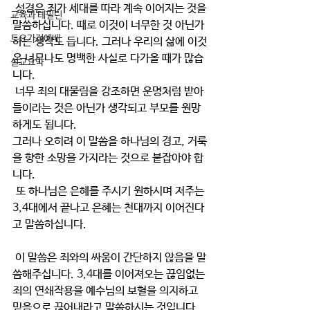
 성경은 죄가 세대를 따라 계속 이어지는 것을 
교육과 테필린
말씀하십니다. 때로 이것이 너무한 것 아닌가 
토요가정예배
하는 생각도 듭니다. 그러나 우리의 삶에 이것
은 너무나도 명백한 사실로 다가올 때가 많습
설교요약
니다.
 너무 죄의 대물림을 강조하면 운명처럼 받아
들이라는 것은 아닌가 생각되고 부모를 원망
하게도 됩니다.
그러나 오히려 이 말씀을 하나님의 경고, 거룩
을 향한 소망을 가지라는 것으로 붙잡아야 합
니다.
 또 하나님은 은혜를 주시기 원하시며 저주는 
3,4대에서 끝나고 은혜는 천대까지 이어진다
고 말씀하십니다.
 이 말씀은 죄와의 싸움이 간단하지 않음을 말
씀해주십니다. 3,4대를 이어져오는 끊임없는 
죄의 연쇄작용을 예수님의 보혈을 의지하고 
믿음으로 끊어내라고 말씀하시는 것입니다. 