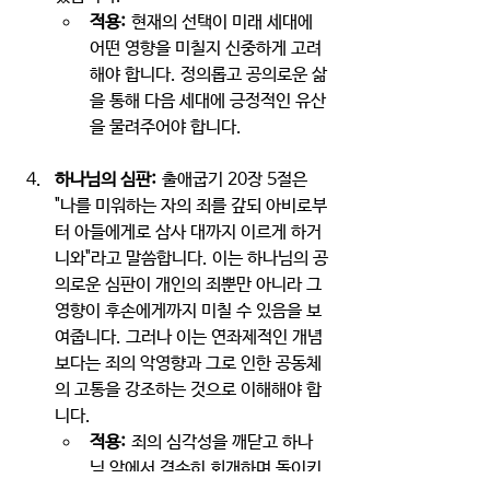
적용:
 현재의 선택이 미래 세대에 
어떤 영향을 미칠지 신중하게 고려
해야 합니다. 정의롭고 공의로운 삶
을 통해 다음 세대에 긍정적인 유산
을 물려주어야 합니다.
하나님의 심판:
 출애굽기 20장 5절은 
"나를 미워하는 자의 죄를 갚되 아비로부
터 아들에게로 삼사 대까지 이르게 하거
니와"라고 말씀합니다. 이는 하나님의 공
의로운 심판이 개인의 죄뿐만 아니라 그 
영향이 후손에게까지 미칠 수 있음을 보
여줍니다. 그러나 이는 연좌제적인 개념
보다는 죄의 악영향과 그로 인한 공동체
의 고통을 강조하는 것으로 이해해야 합
니다.
적용:
 죄의 심각성을 깨닫고 하나
님 앞에서 겸손히 회개하며 돌이키