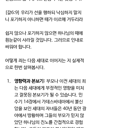
[갈6:9] 우리가 선을 행하되 낙심하지 말지
니 포기하지 아니하면 때가 이르매 거두리라
쉽지 않으나 포기하지 않으면 하나님의 때에 
흰눈같이 사라질 것입니다. 그러므로 인내로 
싸워야 합니다.
어떻게 죄는 다음 세대로 이어지는 지 실제적
으로 한번 살펴봅시다.
영향력과 본보기:
 부모나 이전 세대의 죄
는 다음 세대에게 부정적인 영향을 미치
고 잘못된 본보기가 될 수 있습니다. 민
수기 14장에서 가데스바네아에서 불신
앙을 보인 세대의 자녀들은 40년 동안 광
야에서 방황하며 그들의 부모가 믿지 않
았던 하나님의 진노를 간접적으로 경험