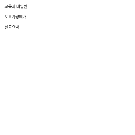
교육과 테필린
토요가정예배
설교요약