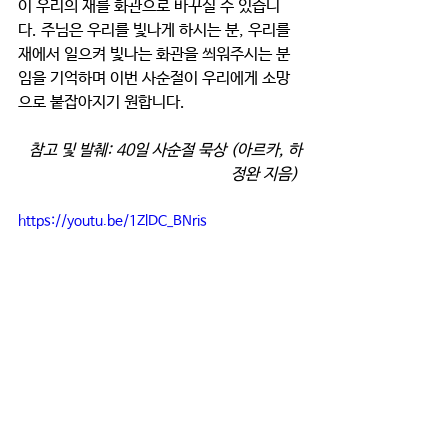
이 우리의 재를 화관으로 바꾸실 수 있습니
다
. 주님은 우리를 빛나게 하시는 분, 우리를 
재에서 일으켜 빛나는 화관을 씌워주시는 분
임을 기억하며 이번 사순절이 우리에게 소망
으로 붙잡아지기 원합니다. 
참고 및 발췌: 40일 사순절 묵상 (아르카, 하
정완 지음) 
https://youtu.be/1ZlDC_BNris
큐티와 묵상