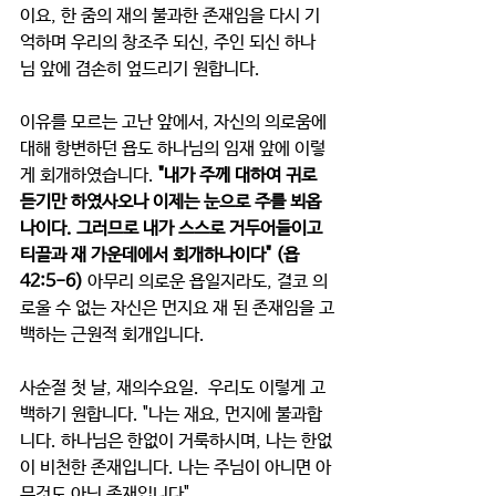
이요, 한 줌의 재의 불과한 존재임을 다시 기
억하며 우리의 창조주 되신, 주인 되신 하나
님 앞에 겸손히 엎드리기 원합니다. 
이유를 모르는 고난 앞에서, 자신의 의로움에 
대해 항변하던 욥도 하나님의 임재 앞에 이렇
게 회개하였습니다.
"내가 주께 대하여 귀로 
듣기만 하였사오나 이제는 눈으로 주를 뵈옵
나이다. 그러므로 내가 스스로 거두어들이고 
티끌과 재 가운데에서 회개하나이다
" (욥
42:5-6)
아무리 의로운 욥일지라도, 결코 의
로울 수 없는 자신은 먼지요 재 된 존재임을 고
백하는 근원적 회개입니다. 
사순절 첫 날, 재의수요일.  우리도 이렇게 고
백하기 원합니다. "나는 재요, 먼지에 불과합
니다. 하나님은 한없이 거룩하시며, 나는 한없
이 비천한 존재입니다. 나는 주님이 아니면 아
무것도 아닌 존재입니다" 