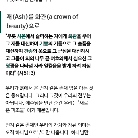
재(Ash)를 화관(a crown of 
beauty)으로
"
무릇 
시온
에서 슬퍼하는 자에게 
화관
을 주어 
그 재를 대신하며
기쁨
의 기름으로 그 슬픔을 
대신하며 
찬송
의 옷으로 그 근심을 대신하시
고 그들이 의의 나무 곧 여호와께서 심으신 그 
영
광을 나타낼 자라 일컬음을 받게 하려 하심
이라" (사61:3) 
우리가 흙에서 온 먼지 같은 존재 임을 아는 것
은 중요합니다. 그러나 그것이 우리의 전부는 
아닙니다. 예수님을 만난 순간 우리는 
'새로
운 피조물' 
이기 때문입니다. 
먼지 같은 존재인 우리의 가치와 참된 의미는 
오직 하나님으로부터만 나옵니다. 
하나님만