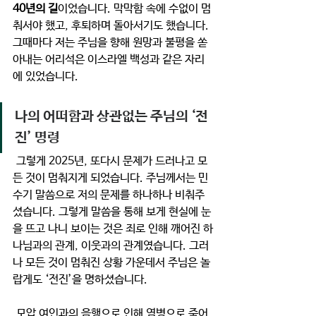
40년의 길
이었습니다. 막막함 속에 수없이 멈
춰서야 했고, 후퇴하며 돌아서기도 했습니다. 
그때마다 저는 주님을 향해 원망과 불평을 쏟
아내는 어리석은 이스라엘 백성과 같은 자리
에 있었습니다.
나의 어떠함과 상관없는 주님의 ‘전
진’ 명령
 그렇게 2025년, 또다시 문제가 드러나고 모
든 것이 멈춰지게 되었습니다. 주님께서는 민
수기 말씀으로 저의 문제를 하나하나 비춰주
셨습니다. 그렇게 말씀을 통해 보게 현실에 눈
을 뜨고 나니 보이는 것은 죄로 인해 깨어진 하
나님과의 관계, 이웃과의 관계였습니다. 그러
나 모든 것이 멈춰진 상황 가운데서 주님은 놀
랍게도 ‘전진’을 명하셨습니다. 
 모압 여인과의 음행으로 인해 염병으로 죽어