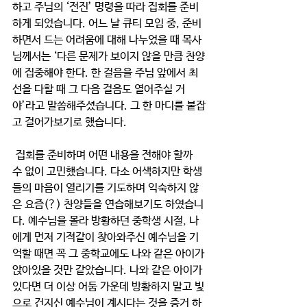
하고 주님의 ‘전진’ 명령을 따라 집회를 준비
하게 되었습니다. 어느 날 큐티 모임 중, 준비
하면서 드는 어려움에 대해 나누었을 때 목사
님께서는 ‘다른 문제가 보이지 않을 만큼 찬양
에 집중해야 한다. 한 걸음을 주님 앞에서 최
선을 다할 때 그 다음 걸음도 열어주실 거
야’라고 말씀해주셨습니다. 그 한 마디를 붙잡
고 걸어가보기로 했습니다. 
 집회를 준비하며 어떤 내용을 전해야 할까 
수 없이 고민했습니다. 다소 어색하지만 학생
들의 마음이 열리기를 기도하며 익숙하지 않
은 요즘(?) 찬양들을 연습해보기도 하였습니
다. 예수님을 몰라 방황하던 중학생 시절, 나
에게 먼저 기적같이 찾아와주신 예수님을 기
억할 때면 꼭 그 중학교에도 나와 같은 아이가 
앉아있을 것만 같았습니다. 나와 같은 아이가 
있다면 더 이상 어둠 가운데 방황하지 말고 빛
으로 건지신 예수님이 계시다는 것을 증거 하