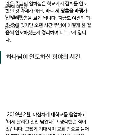
라운 주님의 일하심은 학교에서 집회를 인도
교육과 테필린
했던 것 자체가 아닌, 바로 
제 영혼을 바꿔가
토요가정예배
신 일
이었음을 보게 됩니다. 지금도 여전히 과
정 중에 있지만 오랜 시간 주님이 어떻게 한 걸
설교요약
음씩 인도하셨는지 정리하며 나누고자 합니
다.
하나님이 인도하신 광야의 시간
 2019년 2월, 야심차게 대학교를 졸업하고 
‘이제 달려갈 일만 남았다’고 생각했던 적이 
있습니다. 그렇게 기대하며 교회 안으로 들어