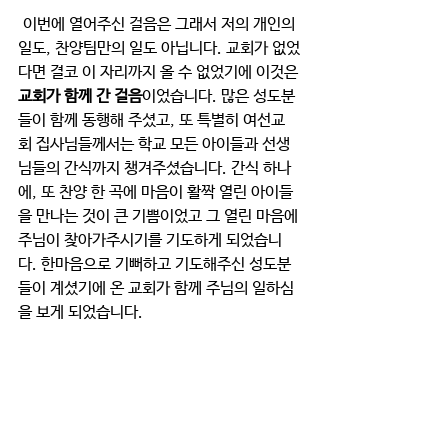
 이번에 열어주신 걸음은 그래서 저의 개인의 
일도, 찬양팀만의 일도 아닙니다. 교회가 없었
다면 결코 이 자리까지 올 수 없었기에 이것은 
교회가 함께 간 걸음
이었습니다. 많은 성도분
들이 함께 동행해 주셨고, 또 특별히 여선교
회 집사님들께서는 학교 모든 아이들과 선생
님들의 간식까지 챙겨주셨습니다. 간식 하나
에, 또 찬양 한 곡에 마음이 활짝 열린 아이들
을 만나는 것이 큰 기쁨이었고 그 열린 마음에 
주님이 찾아가주시기를 기도하게 되었습니
다. 한마음으로 기뻐하고 기도해주신 성도분
들이 계셨기에 온 교회가 함께 주님의 일하심
을 보게 되었습니다.
앞으로 열어주신 한 걸음
 2번 연속 학교 채플의 길을 열어주시는 것을 
보며 ‘혹시 하나님이 이렇게 첫 걸음으로 우리