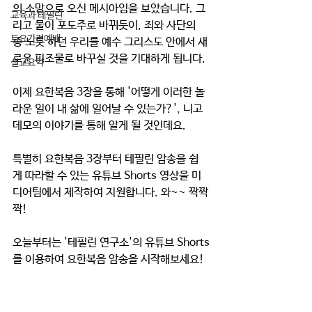
의 소망으로 오신 메시아임을 보았습니다. 그
교육과 테필린
리고 물이 포도주로 바뀌듯이, 죄와 사단의 
토요가정예배
종 노릇 하던 우리를 예수 그리스도 안에서 새
로운 피조물로 바꾸실 것을 기대하게 됩니다. 
설교요약
이제 요한복음 3장을 통해 '어떻게 이러한 놀
라운 일이 내 삶에 일어날 수 있는가?', 니고
데모의 이야기를 통해 알게 될 것인데요. 
특별히 요한복음 3장부터 테필린 암송을 쉽
게 따라할 수 있는 유튜브 Shorts 영상을 미
디어팀에서 제작하여 지원합니다. 와~~ 짝짝
짝!
오늘부터는 '테필린 연구소'의 유튜브 Shorts
를 이용하여 요한복음 암송을 시작해보세요! 