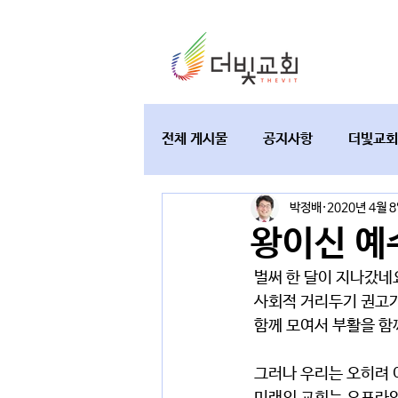
전체 게시물
공지사항
더빛교회
박정배
2020년 4월 
교육과 테필린
토요가정예배
왕이신 예
 벌써 한 달이 지나갔네
 사회적 거리두기 권고
 함께 모여서 부활을 
 그러나 우리는 오히려