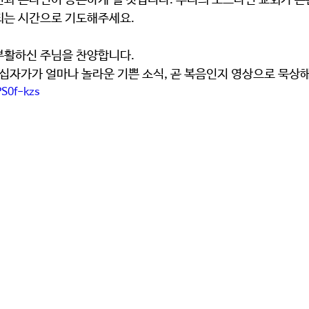
되는 시간으로 기도해주세요.
부활하신 주님을 찬양합니다.
의 십자가가 얼마나 놀라운 기쁜 소식, 곧 복음인지 영상으로 묵상
PS0f-kzs