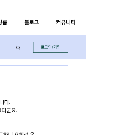
링룸
블로그
커뮤니티
로그인/가입
니다.
있더군요.