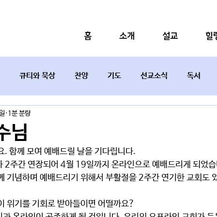
홈
소개
설교
힐
큐티와 묵상
찬양
기도
선교소식
독서
8일
1분 분량
설교요약
수님
요. 함께 모여 예배드릴 날을 기다립니다.
가 2주간 연장되어 4월 19일까지 온라인으로 예배드리게 되었습
함께 기념하며 예배드리기 위해서 부활절을 2주간 연기한 교회도 
 이 위기를 기회로 받아들이면 어떨까요?