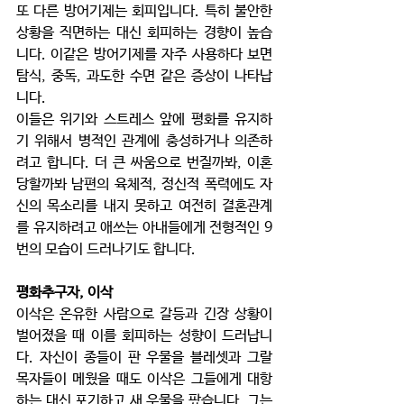
또 다른 방어기제는 회피입니다. 특히 불안한 
상황을 직면하는 대신 회피하는 경향이 높습
니다. 이같은 방어기제를 자주 사용하다 보면 
탐식, 중독, 과도한 수면 같은 증상이 나타납
니다. 
이들은 위기와 스트레스 앞에 평화를 유지하
기 위해서 병적인 관계에 충성하거나 의존하
려고 합니다. 더 큰 싸움으로 번질까봐, 이혼 
당할까봐 남편의 육체적, 정신적 폭력에도 자
신의 목소리를 내지 못하고 여전히 결혼관계
를 유지하려고 애쓰는 아내들에게 전형적인 9
번의 모습이 드러나기도 합니다. 
평화추구자, 이삭
이삭은 온유한 사람으로 갈등과 긴장 상황이 
벌어졌을 때 이를 회피하는 성향이 드러납니
다. 자신이 종들이 판 우물을 블레셋과 그랄 
목자들이 메웠을 때도 이삭은 그들에게 대항
하는 대신 포기하고 새 우물을 팠습니다. 그는 