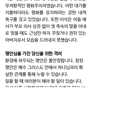
무저항적인 평화주의자였습니다. 어떤 대가를 
지불하더라도 평화를 유지하려는 강한 내적 
욕구를 갖고 있었습니다. 또한 이삭은 아들 에
서가 부모 의사 상관 없이 셋 족속의 딸을 아내
로 맞을 때도 근심만 하지 꾸짖거나 권위 있는 
아버지로서 모습을 드러내지 못했습니다. 
평안심을 가진 당신을 위한 격려
환경에 좌우되는 평안은 불안정합니다. 참된 
평안은 예수 그리스도 안에서 하나님과의 확
실한 관계를 통해 누릴 수 있습니다. 
일을 할 때 여러분이 해야 할 일이 있습니다. 
우선 다른 사람들에게 더 많은 일들을 맡겨 보
십시오. 그때 그들이 해야 할 일에 대 정확하
게 이야기하고 그들이 어떻게 해야 할지 방향
을 제시해 주어야 합니다. 좀 더 용기를 내어 
그들에게 당신의 요구사항을 이야기해 보십시
오. 그러면 당신의 짐도 가벼워질 것입니다. 