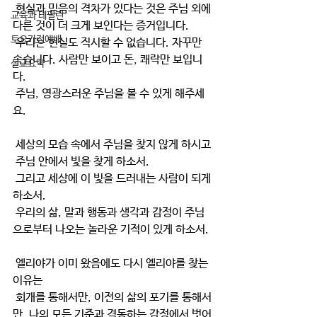
 현실과 믿음의 격차가 있다는 것은 주님 외에 
교육과 테필린
다른 것이 더 크게 보인다는 증거입니다.
토요가정예배
 우리는 현실도 직시할 수 없습니다. 자꾸만 
속습니다. 사람만 보이고 돈, 쾌락만 보입니
설교요약
다.
 주님, 영광스러운 주님을 볼 수 있게 해주세
요.
 세상의 모습 속에서 주님을 찾지 않게 하시고
 주님 안에서 빛을 찾게 하소서.
 그리고 세상에 이 빛을 드러내는 사람이 되게 
하소서.
 우리의 삶, 말과 행동과 생각과 감정이 주님
으로부터 나오는 놀라운 기적이 있게 하소서.
 엘리야가 이미 왔음에도 다시 엘리야를 찾는 
이유는
 회개를 통해서만, 이전의 삶의 포기를 통해서
만, 나의 모든 기준과 격동하는 감정에서 벗어