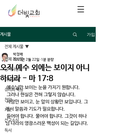
가입
게시물
전체 게시물
박정배
전체 게시물
2021년 2월 22일
1분 분량
오직 예수 외에는 보이지 아니
공지사항
하더라 - 마 17:8
더빛교회
 예수님만 보이는 눈을 가지기 원합니다.
큐티와 묵상
 그러나 현실은 전혀 그렇지 않습니다.
찬양
 사람만 보이고, 눈 앞의 상황만 보입니다. 그
래서 말씀과 기도가 필요합니다.
기도
 들어야 합니다. 물어야 합니다. 그것이 하나
선교소식
님 나라의 영광스러운 백성이 되는 길입니다.
독서