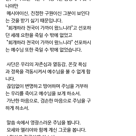
나야만
 메시야이신, 진정한 구원이신 그분이 보인다
는 것을 받기 싫기 때문입니다.
 "회개하라 천국이 가까이 왔느니라"고 선포하
던 세례 요한을 죽일 수 밖에 없었고
 "회개하라 천국이 가까이 왔느니라" 선포하시
는 예수님 또한 죽일 수 밖에 없었습니다.
 사단은 우리의 자존심과 열등감, 온갖 욕심
과 정욕을 격동시켜서 예수님을 볼 수 없게 합
니다.
 끊임없이 변명하고 방어하며 주님을 거부하
는 우리를 죽이고 예수님을 보게 하소서.
 가난한 마음으로, 겸손한 마음으로 주님을 구
하게 하소서.
 말씀 속에서 영광스러운 주님을 뵙니다.
 모세와 엘리야와 함께 계신 그곳을 봅니다. 