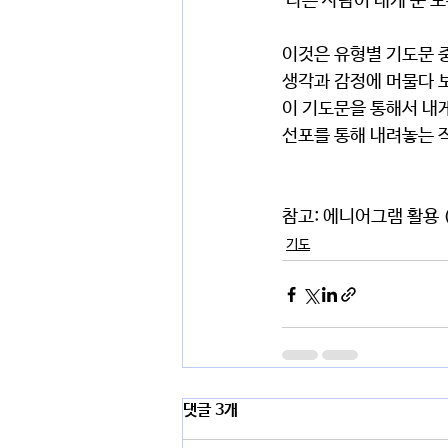
 다른 사람이 내게 준 
이것은 유형별 기도문 
생각과 감정에 머물다 보
이 기도문을 통해서 내
선포를 통해 내려놓는 
참고: 에니어그램 활용 
기도
댓글 3개