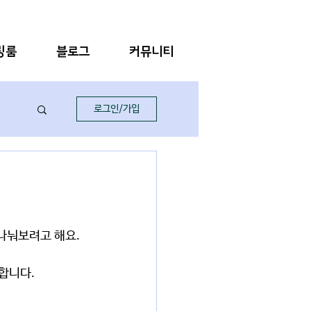
링룸
블로그
커뮤니티
로그인/가입
나눠보려고 해요. 
합니다. 