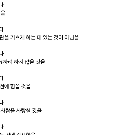
다
 것을
다
다른 사람을 기쁘게 하는 데 있는 것이 아님을
다
을 소유하려 하지 않을 것을
다
과 발전에 힘쓸 것을
다
 다른 사람을 사랑할 것을
다