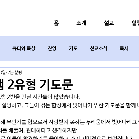
홈
소개
설교
힐
큐티와 묵상
찬양
기도
선교소식
독서
13일
2분 분량
설교요약
 2유형 기도문
램 2번을 만날 시간들이 많았습니다. 
 설명하고, 그들이 겪는 함정에서 벗어나기 위한 기도문을 함께 
위해 무언가를 함으로서 사랑받지 못하는 두려움에서 벗어나려고 
의를 베풀며, 관대하다고 생각하지만 