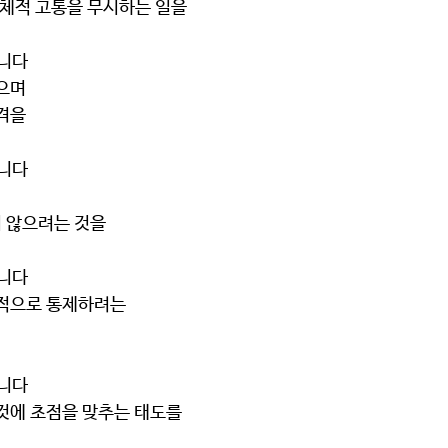
적, 육체적 고통을 무시하는 일을
습니다
없으며 
성격을
습니다
하지 않으려는 것을
습니다
 효율적으로 통제하려는 
습니다
못된 것에 초점을 맞추는 태도를