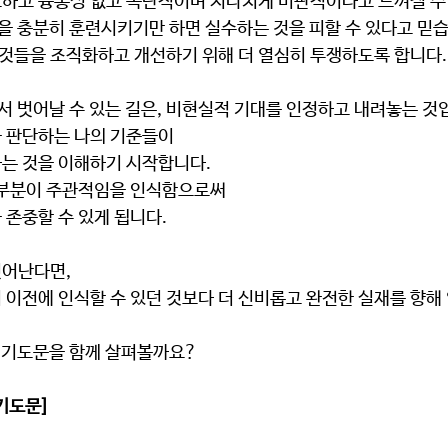
하고 융통성 없고 독단적이며 지나치게 비판적이라고 느껴질 수 
을 충분히 훈련시키기만 하면 실수하는 것을 피할 수 있다고 믿습
 것들을 조직화하고 개선하기 위해 더 열심히 투쟁하도록 합니다.
서 벗어날 수 있는 길은, 비현실적 기대를 인정하고 내려놓는 것
 판단하는 나의 기준들이
는 것을 이해하기 시작합니다. 
 부분이 주관적임을 인식함으로써
존중할 수 있게 됩니다. 
어난다면, 
이전에 인식할 수 있던 것보다 더 신비롭고 완전한 실재를 향해 
 기도문을 함께 살펴볼까요?  
기도문]