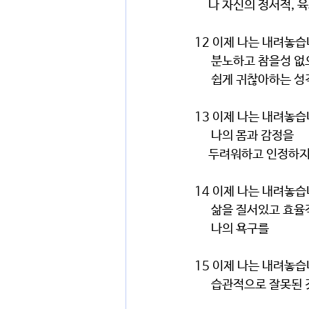
     나 자신의 정서
12 이제 나는 내려놓
      분노하고 참을성 
      쉽게 귀찮아하는 
13 이제 나는 내려놓
      나의 몸과 감정을 
     두려워하고 인정
14 이제 나는 내려놓
      삶을 질서있고
      나의 욕구를
15 이제 나는 내려놓
      습관적으로 잘