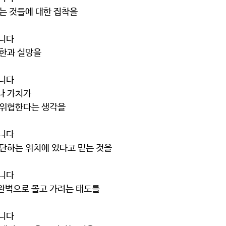
 수 없는 것들에 대한 집착을
습니다
든 원한과 실망을
습니다
념이나 가치가
가치를 위협한다는 생각을 
습니다
람을 판단하는 위치에 있다고 믿는 것을
습니다
람을 완벽으로 몰고 가려는 태도를
습니다