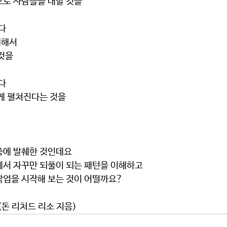
경심으로 사람들을 대할 것을
다
 대해서 
 것을
다
신비롭게 펼쳐진다는 것을
중에 발췌한 것인데요
게서 자꾸만 되풀이 되는 패턴을 이해하고
작업을 시작해 보는 것이 어떨까요?
(돈 리처드 리소 지음)