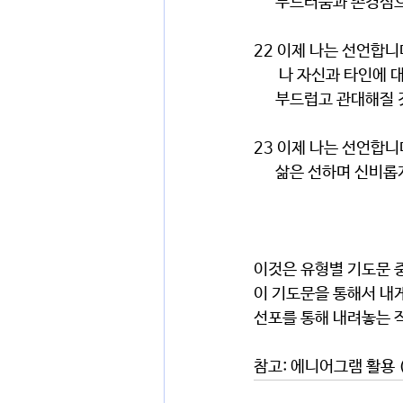
      부드러움과 존
22 이제 나는 선언합니
       나 자신과 타인에
      부드럽고 관대해질
23 이제 나는 선언합니
      삶은 선하며 
이것은 유형별 기도문 
이 기도문을 통해서 내
선포를 통해 내려놓는 
참고: 에니어그램 활용 