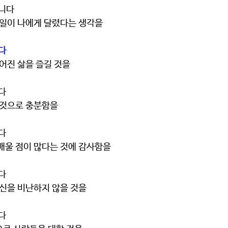
습니다
로잡는 일이 나에게 달렸다는 생각을
다 
게 주어진 삶을 즐길 것을
다
 다한 것으로 충분함을
다
부터 배울 점이 많다는 것에 감사함을
다
대해 자신을 비난하지 않을 것을
다