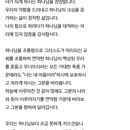
녀가 되게 하시는 하나님을 찬양합니다.
우리의 약함을 드러내고 하나님의 크심을 증
거하는 삶이 정직한 삶입니다.
나의 힘으로 하려다가 하나님을 대적하는 자
리에 있지 않음을 감사합시다.
하나님을 조롱함으로 그리스도가 머리되신 교
회를 조롱하며 연약한 하나님의 백성된 우리
를 흔들고 무너뜨리려는 모든 거대한 폭풍 가
운데라도 "너는 내 아들이라"하시며 보호하시
고 자라게 하시는 그분을 바라봅니다.
하늘에 이루어진 것 같이 땅에도 그분의 나라
와 뜻이 이루어지기를 연약함 가운데 바라보
고 그분을 향하여 달려갑시다.
우리는 하나님보다 조금 못하게 지으셨습니