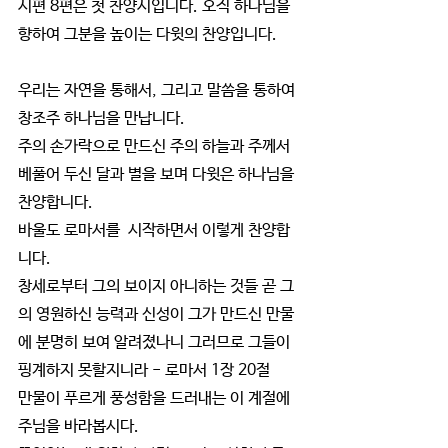
시편 8편은 첫 찬양시입니다. 오직 하나님을 
향하여 그분을 높이는 다윗의 찬양입니다.
우리는 자연을 통해서, 그리고 말씀을 통하여 
창조주 하나님을 만납니다.
주의 손가락으로 만드신 주의 하늘과 주께서 
베풀어 두신 달과 별을 보며 다윗은 하나님을 
찬양합니다.
바울도 로마서를  시작하면서 이렇게 찬양합
니다.
창세로부터 그의 보이지 아니하는 것들 곧 그
의 영원하신 능력과 신성이 그가 만드신 만물
에 분명히 보여 알려졌나니 그러므로 그들이 
핑계하지 못할지니라 - 로마서 1장 20절
만물이 푸르게 풍성함을 드러내는 이 계절에 
주님을 바라봅시다.