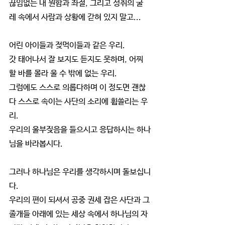
끊임없는 내 원함과 좌절, 그리고 성취의 굴
레 속에서 사람과 상황에 갇혀 있지 말고...
어린 아이들과 젖먹이들과 같은 우리.
갓 태어나서 잘 보지도 듣지도 못하며, 어찌
할 바를 몰라 울 수 밖에 없는 우리.
그럼에도 스스로 의롭다하며 이 정도면 괜찮
다 스스로 속이는 사단의 소리에 휩쓸리는 우
리.
우리의 울부짖음을 들으시고 응답하시는 하나
님을 바라봅시다.
그러나 하나님은 우리를 생각하시며 돌보십니
다.
우리의 편이 되셔서 공중 권세 잡은 사단과 그 
졸개들 아래에 있는 세상 속에서 하나님의 자