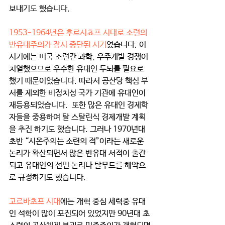
보내기도 했습니다. 
1953-1964년은 후르시쵸프 시대로 소련의 
반유대주의가 잠시 중단된 시기
였습니다. 이 
시기에는 미국 소련간 과학, 우주개발 경쟁이 
치열했으므로 우수한 유대인 두뇌를 필요로 
했기 때문이었습니다. 따라서 공산당 핵심 부
서를 제외한 비정치성 국가 기관에 유대인이 
재등용되었습니다.  또한 많은 유대인 경제학
자들을 중용하여 탈 스탈린식 경제개발 계획
을 추진 하기도 했습니다. 그러나 1970년대 
초반 “시온주의는 소련의 적”이라는 새로운 
논리가 확산되면서 많은 반유대 서적이 출간
되고 유대인의 선민 논리나 탈무드를 해악으
로 규정하기도 했습니다.
고르바초프 시대
에는 개혁 중심 세력중 유대
인 석학이 많이 포진되어 있었지만 90년대 초 