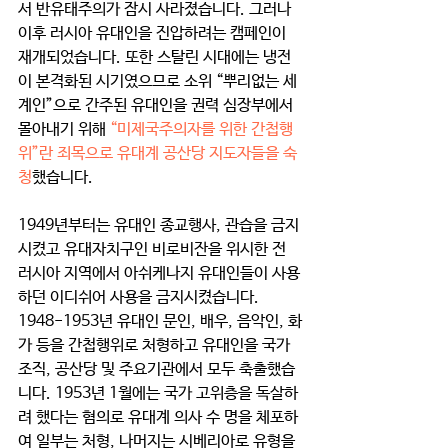
서 반유태주의가 잠시 사라졌습니다. 그러나 
이후 러시아 유대인을 진압하려는 캠페인이 
재개되었습니다. 또한 스탈린 시대에는 냉전
이 본격화된 시기였으므로 소위 “뿌리없는 세
계인”으로 간주된 유대인을 권력 심장부에서 
몰아내기 위해 
“미제국주의자를 위한 간첩행
위”란 죄목으로 유대계 공산당 지도자들을 숙
청
했습니다. 
1949년부터는 유대인 종교행사, 관습을 금지
시켰고 유대자치구인 비로비잔을 위시한 전 
러시아 지역에서 아쉬케나지 유대인들이 사용
하던 이디쉬어 사용을 금지시켰습니다. 
1948-1953년 유대인 문인, 배우, 음악인, 화
가 등을 간첩행위로 처형하고 유대인을 국가 
조직, 공산당 및 주요기관에서 모두 축출했습
니다. 1953년 1월에는 국가 고위층을 독살하
려 했다는 혐의로 유대계 의사 수 명을 체포하
여 일부는 처형, 나머지는 시베리아로 유형을 