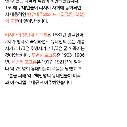
살 수 있는 지역과 직업이 제한되었습니다. 
19C에 유대인들이 러시아 사회에 동화되면
서 대중적인 
반유대주의와 포그롬(집단 학살)
의 물결
이 일어났습니다. 
러시아의 첫번째 포그롬
은 1881년 알렉산더 
3세가 황제로 즉위하면서 유대인의 ⅓은 개종
시키고 1/3은 추방시키고 1/3은 굶겨 죽이는 
것이었습니다. 
두번째 포그롬
은 1903-1906
년, 
세번째 포그롬
은 1917-1921년에 일어
나 약 7만명의 유대인들이 죽음을 당했고 포
그롬을 피해 약 2백만명의 유대인들이 미국
과 이스라엘로 대규모 이주하였습니다. 