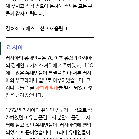
해 주시고 직접 전도에 동참해 주시는 모든 분
들께 감사 드립니다.
김ㅇㅇ. 고에스더 선교사 올림 🌷
러시아 
러시아의 유대인들은 7C 이후 유럽과 아시아
의 경계인 코카서스 지역에 거주하였고,  14C
에는 많은 유대인들이 특권을 받아 서부 러시
아와 우크라이나 일부로 이주하였습니다. 그
러나 그들은 곧 
차별과 박해
를 받게 되었고 추
방을 당하였습니다. 
1772년 러시아의 유대인 인구가 극적으로 증
가하였던 이유는 폴란드의 분할로 폴란드 지
역에 살고 있던 유대인들이  러시아령에 편입
되었기  때문이었습니다. 그러나 유대인들이 