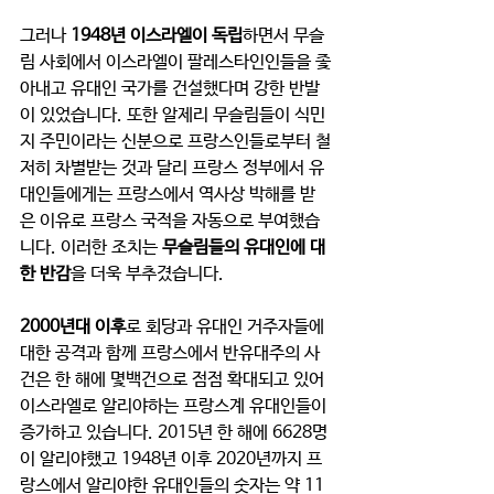
그러나 
1948년 이스라엘이 독립
하면서 무슬
림 사회에서 이스라엘이 팔레스타인인들을 좇
아내고 유대인 국가를 건설했다며 강한 반발
이 있었습니다. 또한 알제리 무슬림들이 식민
지 주민이라는 신분으로 프랑스인들로부터 철
저히 차별받는 것과 달리 프랑스 정부에서 유
대인들에게는 프랑스에서 역사상 박해를 받
은 이유로 프랑스 국적을 자동으로 부여했습
니다. 이러한 조치는 
무슬림들의 유대인에 대
한 반감
을 더욱 부추겼습니다.  
2000년대 이후
로 회당과 유대인 거주자들에 
대한 공격과 함께 프랑스에서 반유대주의 사
건은 한 해에 몇백건으로 점점 확대되고 있어 
이스라엘로 알리야하는 프랑스계 유대인들이 
증가하고 있습니다. 2015년 한 해에 6628명
이 알리야했고 1948년 이후 2020년까지 프
랑스에서 알리야한 유대인들의 숫자는 약 11