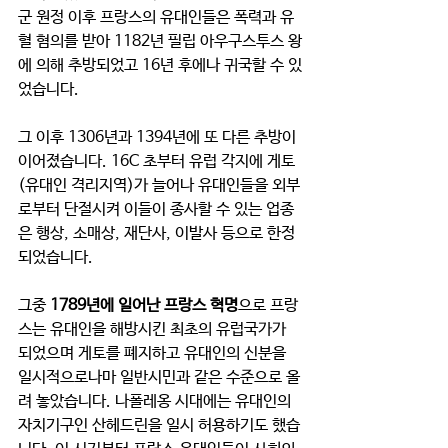
군 원정 이후 프랑스의 유대인들은 폭력과 유
혈 혐의를 받아 1182년 필립 아우구스투스 왕
에 의해 추방되었고 16년 후에나 귀국할 수 있
었습니다. 
그 이후 1306년과 1394년에 또 다른 추방이 
이어졌습니다. 16C 초부터 유럽 각지에 게토
(유대인 격리지역)가 늘어나 유대인들을 외부
로부터 단절시켜 이들이 종사할 수 있는 업종
은 행상, 소매상, 재단사, 이발사 등으로 한정
되었습니다.  
그중 
1789년에 일어난 프랑스 혁명
으로 프랑
스는 유대인을 해방시킨 최초의 유럽국가가 
되었으며 게토를 폐지하고 유대인의 신분을 
일시적으로나마 일반시민과 같은 수준으로 올
려 놓았습니다. 나폴레옹 시대에는 유대인의 
자치기구인 산헤드린을 일시 허용하기도 했습