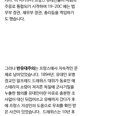
니다. 이 시기부터 프랑스 유대인들이 사회의 
주류로 통합되기 시작하여 19-20C 에는 법
무부 장관, 재무부 장관, 총리등을 역임하기
도 했습니다.
그러나 
반유대주의
는 프랑스에서 지속적인 문
제로 남아있었습니다. 1894년, 유대인 포병 
장교인 알프레드 드레퓌스 대위가 동료인 에
스테라지 소령이 저지른 독일에 군사기밀을 
누출한 혐의를 유대인이란 이유로 충분한 조
사없이 대신 뒤집어쓰고 유배까지 갔다가 후
에 프랑스 지성인의 도움으로 무죄를 확인 받
은 사건이 있었습니다.  드레퓌스는 10년 후 