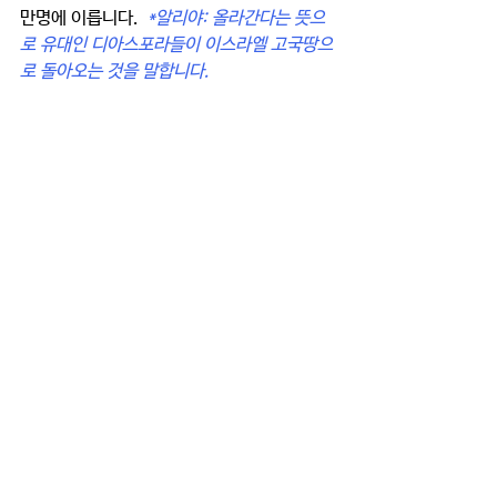
만명에 이릅니다.  
*알리야: 올라간다는 뜻으
로 유대인 디아스포라들이 이스라엘 고국땅으
로 돌아오는 것을 말합니다.