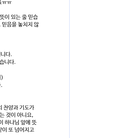
죠ㅠㅠ 
뜻이 있는 줄 믿습
 믿음을 놓치지 않
니다. 
습니다. 
) 
 
의 찬양과 기도가 
 것이 아니요, 
이 하나님 앞에 뜻
같이 또 넘어지고 