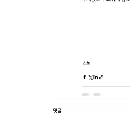
기도
댓글