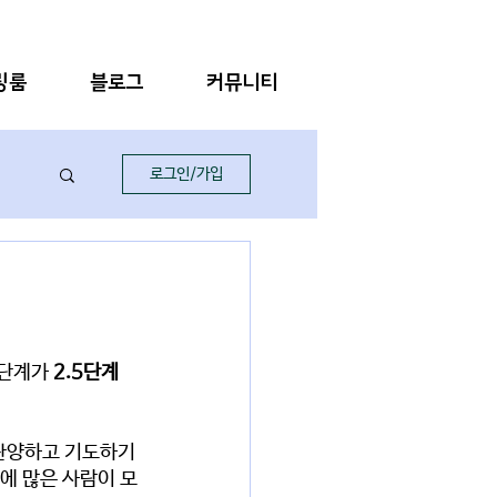
링룸
블로그
커뮤니티
로그인/가입
단계가 
2.5단계
 찬양하고 기도하기 
에 많은 사람이 모