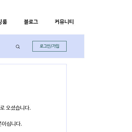
링룸
블로그
커뮤니티
로그인/가입
회로 오셨습니다.
분이십니다.