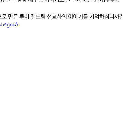
907년의 평양 대부흥 이야기로 잘 알려지신 분이십니다.
으로 만든 루비 켄드릭 선교사의 이야기를 기억하십니까?
Ssb4gnkA