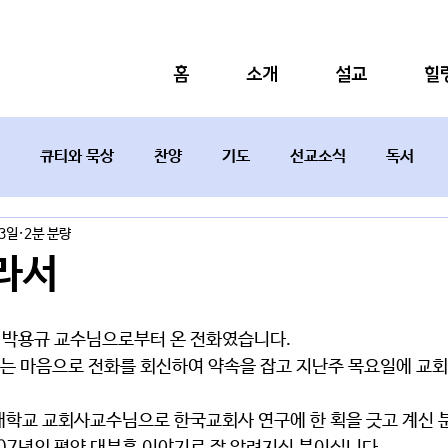
홈
소개
설교
힐
큐티와 묵상
찬양
기도
선교소식
독서
23일
2분 분량
설교요약
라서
 박용규 교수님으로부터 온 전화였습니다.
"하는 마음으로 전화를 회신하여 약속을 잡고 지난주 목요일에 교
대학교 교회사교수님으로 한국교회사 연구에 한 획을 긋고 계신 