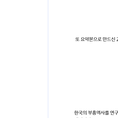
 또 요약본으로 만드신
한국의 부흥역사를 연구