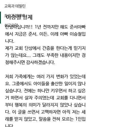
교육과 테필린
토요가정예배
이승철 형제 
설교요약
안녕하십니까!! 1년 전까지만 해도 준서아빠
에서 지금은 준서, 이든, 이레 아빠 이승철입
니다.
제가 교회 단상에서 간증을 한다는게 믿기지
가 않는데요... 그래도 부족한 내용이지만 경
청해주시면 감사하겠습니다. 
저희 가족에게는 여러 가지 변화가 있었는데
요. 그중에서도 아이들을 출산한 일이지 않나 
싶습니다. 전에는 하나만 키우면서 하고 싶은
거 하면서 살자 주의였는데 교회를 다니면서
부터 행복의 의미가 달라지지 않았나 싶습니
다. 이 글을 쓰면서 고백하자면 아직 저는 세
례를 받지 않았고, 말씀을 전혀 모르는 1인입
니다. 