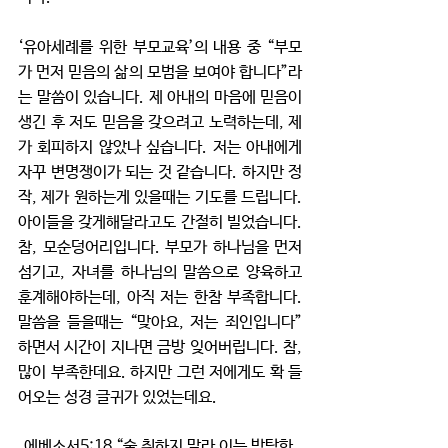
‘유아세례를 위한 부모교육’의 내용 중 “부모
가 먼저 믿음의 삶의 모범을 보여야 합니다”라
는 말씀이 있습니다. 제 아내의 마음에 믿음이 
생긴 후 저도 믿음을 갖으려고 노력하는데, 제
가 회피하지 않았나 싶습니다. 저는 아내에게 
자꾸 변명쟁이가 되는 것 같습니다. 하지만 정
작, 제가 원하는게 있을때는 기도를 드립니다. 
아이들을 갖게해달라고도 간절히 빌었습니다. 
참, 모순덩어리입니다. 부모가 하나님을 먼저 
섬기고, 자녀를 하나님의 말씀으로 양육하고 
훈계해야하는데, 아직 저는 한참 부족합니다. 
말씀을 들을때는 “맞아요, 저는 죄인입니다” 
하면서 시간이 지나면 금방 잊어버립니다. 참, 
많이 부족한데요. 하지만 그런 저에게도 확 들
어오는 성경 글귀가 있었는데요.
에베소서5:18 “술 취하지 말라 이는 방탕한 