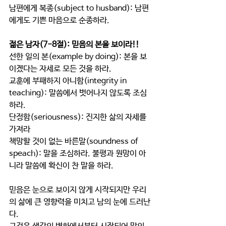
남편에게 복종(subject to husband): 남편
에게도 기쁜 마음으로 순종하라.
젊은 남자(7-8절): 믿음의 본을 보이라!!
선한 일의 본(example by doing): 본을 보
이겠다는 자세로 모든 것을 하라.
교훈에 부패하지 아니함(integrity in 
teaching): 말씀에서 벗어나지 않도록 조심
하라.
단정함(seriousness): 진지한 삶의 자세를 
가져라
책망할 것이 없는 바른말(soundness of 
speach): 말을 조심하라. 불평과 원망이 아
니라 말씀에 확신이 찬 말을 하라.
믿음은 눈으로 보이지 않게 시작되지만 우리
의 삶에 큰 영향력을 미치고 남의 눈에 드러난
다.