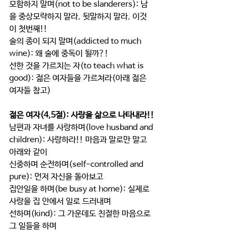
모함하지 말며(not to be slanderers): 남
을 중상모략하지 말라. 뒷말하지 말라. 이것
이 첫번째!!
술의 종이 되지 말며(addicted to much 
wine): 왜 술에 중독이 될까?!
선한 것을 가르치는 자(to teach what is 
good): 젊은 여자들을 가르쳐라(아래 젊은 
여자들 참고)
젊은 여자(4,5절): 사랑을 삶으로 나타내라!!
남편과 자녀를 사랑하며(love husband and 
children): 사랑하라!! 마음과 말로만 말고 
아래와 같이
신중하며 순전하며(self-controlled and 
pure): 먼저 자신을 돌아보고
집안일을 하며(be busy at home): 실제로 
사랑을 집 안에서 일로 드러내며
선하며(kind): 그 가운데도 친절한 마음으로 
그 일들을 하며