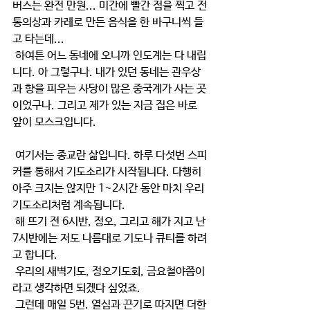
버스는 완전 만원... 미간에 빨간 점을 찍고 전
통의상과 카레로 만든 음식을 한 바구니씩 들
고 타는데...
 하여튼 어느 동네에 오니까 인도계는 다 내립
니다. 아 그렇구나. 내가 있던 동네는 관우상
과 향을 피우는 사당이 많은 중국계가 사는 곳
이었구나. 그리고 제가 있는 지금 집은 바로 
앞이 모스크입니다.
 여기서는 종교란 삶입니다. 하루 다섯번 스피
커를 통해서 기도소리가 시작됩니다. 다행히 
아주 크지는 않지만 1~2시간 동안 마치 우리 
기도소리처럼 계속됩니다.
 해 뜨기 전 6시반, 정오, 그리고 해가 지고 난 
7시반에는 저도 나름대로 기도나 큐티를 하려
고 합니다.
 우리의 새벽기도, 정오기도회, 금요철야쯤이
라고 생각하면 되겠다 싶었죠.
 그런데 매일 5번. 열심과 끈기로 따지면 더한 