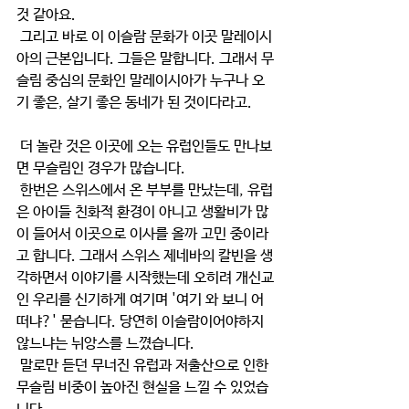
것 같아요.
 그리고 바로 이 이슬람 문화가 이곳 말레이시
아의 근본입니다. 그들은 말합니다. 그래서 무
슬림 중심의 문화인 말레이시아가 누구나 오
기 좋은, 살기 좋은 동네가 된 것이다라고.
 더 놀란 것은 이곳에 오는 유럽인들도 만나보
면 무슬림인 경우가 많습니다.
 한번은 스위스에서 온 부부를 만났는데, 유럽
은 아이들 친화적 환경이 아니고 생활비가 많
이 들어서 이곳으로 이사를 올까 고민 중이라
고 합니다. 그래서 스위스 제네바의 칼빈을 생
각하면서 이야기를 시작했는데 오히려 개신교
인 우리를 신기하게 여기며 '여기 와 보니 어
떠냐?' 묻습니다. 당연히 이슬람이어야하지 
않느냐는 뉘앙스를 느꼈습니다.
 말로만 듣던 무너진 유럽과 저출산으로 인한 
무슬림 비중이 높아진 현실을 느낄 수 있었습