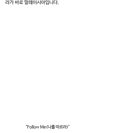
라가 바로 말레이시아입니다.
"Follow Me(나를 따르라)"