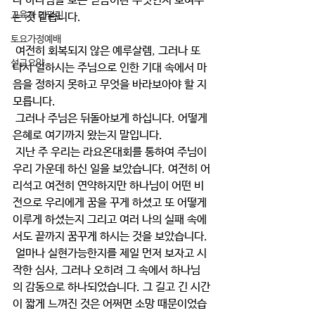
나 하나님을 보는 믿음이란 무엇인지 보여주
교육과 테필린
는 것 같습니다.
토요가정예배
 여전히 회복되지 않은 예루살렘, 그러나 또 
설교요약
다시 일하시는 주님으로 인한 기대 속에서 마
음을 정하지 못하고 무엇을 바라보아야 할 지 
모릅니다.
 그러나 주님은 뒤돌아보게 하십니다. 어떻게 
은혜로 여기까지 왔는지 말입니다.
 지난 주 우리는 라요온대회를 통하여 주님이 
우리 가운데 하신 일을 보았습니다. 여전히 어
리석고 여전히 연약하지만 하나님이 어떤 비
전으로 우리에게 꿈을 꾸게 하셨고 또 어떻게 
이루게 하셨는지 그리고 여러 나의 실패 속에
서도 끝까지 꿈꾸게 하시는 것을 보았습니다.
 얼마나 실현가능한지를 제일 먼저 보자고 시
작한 심사, 그러나 오히려 그 속에서 하나님
의 감동으로 하나되었습니다. 그 길고 긴 시간
이 짧게 느껴진 것은 어쩌면 소망 때문이었습