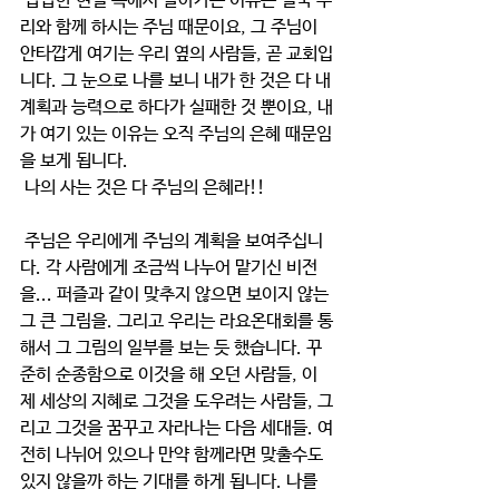
 답답한 현실 속에서 살아가는 이유는 결국 우
리와 함께 하시는 주님 때문이요, 그 주님이 
안타깝게 여기는 우리 옆의 사람들, 곧 교회입
니다. 그 눈으로 나를 보니 내가 한 것은 다 내 
계획과 능력으로 하다가 실패한 것 뿐이요, 내
가 여기 있는 이유는 오직 주님의 은혜 때문임
을 보게 됩니다.
 나의 사는 것은 다 주님의 은혜라!!
 주님은 우리에게 주님의 계획을 보여주십니
다. 각 사람에게 조금씩 나누어 맡기신 비전
을... 퍼즐과 같이 맞추지 않으면 보이지 않는 
그 큰 그림을. 그리고 우리는 라요온대회를 통
해서 그 그림의 일부를 보는 듯 했습니다. 꾸
준히 순종함으로 이것을 해 오던 사람들, 이
제 세상의 지혜로 그것을 도우려는 사람들, 그
리고 그것을 꿈꾸고 자라나는 다음 세대들. 여
전히 나뉘어 있으나 만약 함께라면 맞출수도 
있지 않을까 하는 기대를 하게 됩니다. 나를 