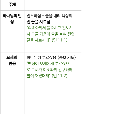
주체
하나님의 반
진노하심 - 불을 내려 백성의 
응
진 끝을 사르심
"여호와께서 들으시고 진노하
사 그들 가운데 불을 붙여 진영 
끝을 사르시매" (민 11:1)
모세의 
하나님께 부르짖음 (중보 기도)
반응
"백성이 모세에게 부르짖으므
로 모세가 여호와께 간구하매 
불이 꺼졌더라" (민 11:2)