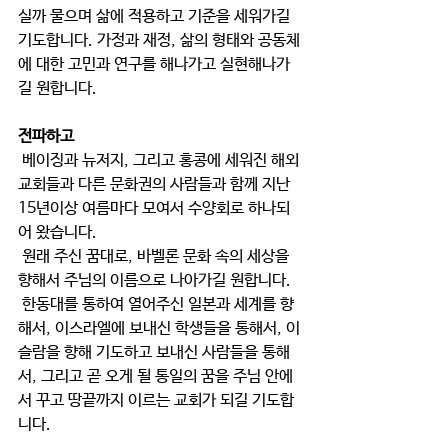
실까 물으며 삶에 적용하고 기준을 세워가길 
기도합니다. 가정과 재정, 삶의 형태와 공동체
에 대한 고민과 연구를 해나가고 실현해나가
길 원합니다.
전파하고
베이징과 뉴저지, 그리고 홍콩에 세워진 해외
교회들과 다른 문화권의 사람들과 함께 지난 
15년이상 여름마다 모여서 수양회로 하나되
어 왔습니다.
 원래 주신 꿈대로, 바벨론 문화 속의 세상을 
향해서 주님의 이름으로 나아가길 원합니다.
 한동대를 통하여 열어주신 일본과 세계를 향
해서, 이스라엘에 보내신 학생들을 통해서, 이
슬람을 향해 기도하고 보내신 사람들을 통해
서, 그리고 곧 오게 될 통일의 꿈을 주님 안에
서 꾸고 땅끝까지 이르는 교회가 되길 기도합
니다.