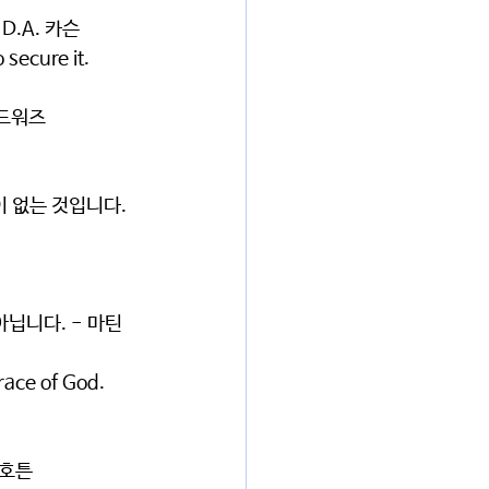
D.A. 카슨
 secure it.
에드워즈
 없는 것입니다. 
닙니다. - 마틴 
grace of God.
 호튼