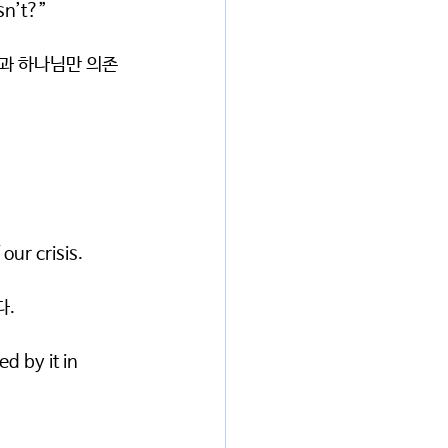
sn’t?”
과 하나님만 의존
our crisis.
다.
d by it in 