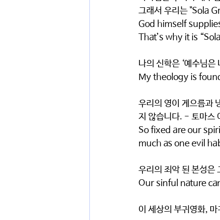
그래서 우리는 "Sola G
God himself supplies
That’s why it is “Sol
나의 신학은 ‘예수님은 
My theology is found 
우리의 영이 게으름과 
지 않습니다. - 토마스
So fixed are our spi
much as one evil hab
우리의 죄악 된 본성은 
Our sinful nature ca
이 세상의 부귀영화, 마