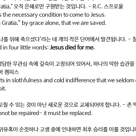
ratia," 오직 은혜로만 구원받는 것입니다. - R.C. 스프로울
 the necessary condition to come to Jesus. 
a Gratia,” by grace alone, that we are saved.
나를 위해 죽으셨다’라는 네 개의 작은 단어에서 발견됩니다. - 
in four little words: 
Jesus died for me.
냉담한 무관심 속에 깊숙이 고정되어 있어서, 하나의 악한 습관을
 아 켐피스
rits in slothfulness and cold indifference that we seldo
it.
고칠 수 있는 것이 아닌 새로운 것으로 교체되어야 합니다. - 존
nnot be repaired- it must be replaced.
귀유혹이 손짓하나 고생 중에 인내하면 최후 승리를 이룰 것입니다