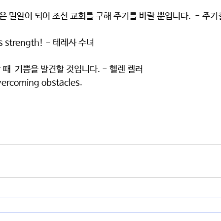
썩은 밀알이 되어 조선 교회를 구해 주기를 바랄 뿐입니다.  - 주기
 strength! - 테레사 수녀
때  기쁨을 발견할 것입니다. - 헬렌 켈러
 overcoming obstacles.