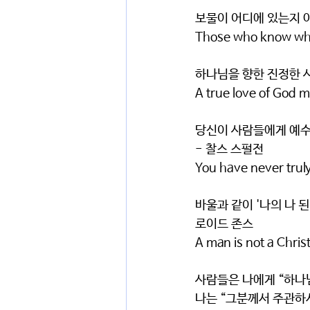
보물이 어디에 있는지 아
Those who know where
하나님을 향한 진정한 
A true love of God mu
당신이 사람들에게 예수
- 찰스 스펄전
You have never truly
바울과 같이 '나의 나 
로이드 존스
A man is not a Chris
사람들은 나에게 “하나
나는 “그분께서 주관하