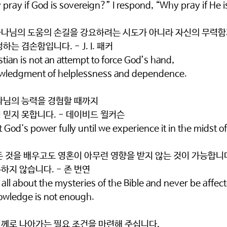
ray if God is sovereign?” I respond, “Why pray if He i
나님의 도움의 손길을 강요하려는 시도가 아니라 자신의 무력함
는 겸손함입니다. - J. I. 패커
stian is not an attempt to force God’s hand, 
wledgment of helplessness and dependence.
나님의 능력을 경험할 때까지
 믿지 못합니다. - 데이비드 윌커슨
 God's power fully until we experience it in the midst of 
든 것을 배우고도 영혼이 아무런 영향을 받지 않는 것이 가능합니
지 않습니다. - 존 번연
rn all about the mysteries of the Bible and never be affecte
nowledge is not enough.
께로 나아가는 필요 조건을 마련해 주십니다.