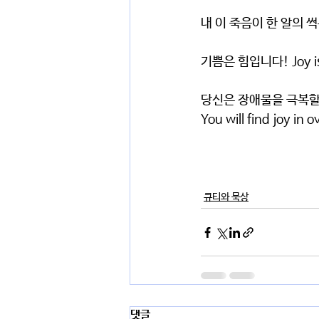
내 이 죽음이 한 알의 
기쁨은 힘입니다! Joy is
당신은 장애물을 극복할 
You will find joy in
큐티와 묵상
댓글