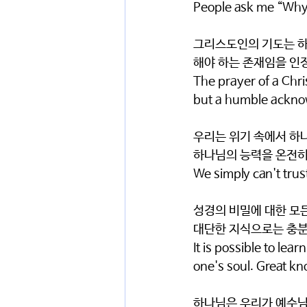
People ask me “Why p
그리스도인의 기도는 하
해야 하는 존재임을 인정하
The prayer of a Chri
but a humble ackno
우리는 위기 속에서 하
하나님의 능력을 온전히
We simply can't trust
성경의 비밀에 대한 모
대단한 지식으로는 충분하
It is possible to lea
one's soul. Great k
하나님은 우리가 예수님