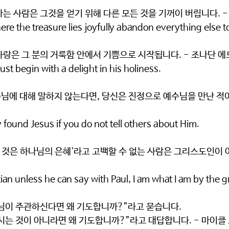
는 사람은 그것을 얻기 위해 다른 모든 것을 기꺼이 버립니다. - 
 the treasure lies joyfully abandon everything else to
사랑은 그 분의 거룩함 안에서 기쁨으로 시작됩니다. - 조나단 
st begin with a delight in his holiness.
님에 대해 말하지 않는다면, 당신은 진정으로 예수님을 만난 적이
 found Jesus if you do not tell others about Him.
된 것은 하나님의 은혜'라고 고백할 수 없는 사람은 그리스도인이 아
tian unless he can say with Paul, I am what I am by the 
님이 주관하신다면 왜 기도합니까?”라고 묻습니다. 
시는 것이 아니라면 왜 기도합니까?”라고 대답합니다. - 마이클