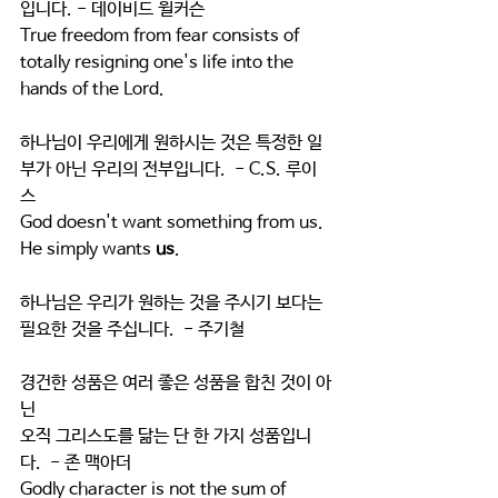
입니다. - 데이비드 윌커슨 
True freedom from fear consists of 
totally resigning one's life into the 
hands of the Lord. 
하나님이 우리에게 원하시는 것은 특정한 일
부가 아닌 우리의 전부입니다.  - C.S. 루이
스 
God doesn't want something from us. 
He simply wants 
us
.
하나님은 우리가 원하는 것을 주시기 보다는 
필요한 것을 주십니다.  - 주기철
경건한 성품은 여러 좋은 성품을 합친 것이 아
닌 
오직 그리스도를 닮는 단 한 가지 성품입니
다.  - 존 맥아더 
Godly character is not the sum of 