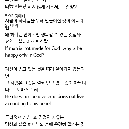
주만 위해 일하는 자 되고, 
교육과 테필린
나를 위해 일하지 않게 하소서.  - 손양원
토요가정예배
사람이 하나님을 위해 만들어진 것이 아니라
설교요약
면 
왜 하나님 안에서만 행복할 수 있는 것일까
요?  - 블레이즈 파스칼 
If man is not made for God, why is he 
happy only in God?
자신이 믿고 있는 것을 따라 살아가지 않는다
면, 
그 사람은 그것을 결코 믿고 있는 것이 아닙니
다.  - 토마스 풀러 
He does not believe who 
does not live
according to his belief.
두려움으로부터의 진정한 자유는 
당신의 삶을 하나님의 손에 온전히 맡기는 것